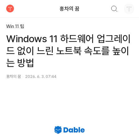
검색하기
홍차의 꿈
티스토리
Win 11 팁
Windows 11 하드웨어 업그레이
드 없이 느린 노트북 속도를 높이
는 방법
홍차의 꿈
2026. 6. 3. 07:44