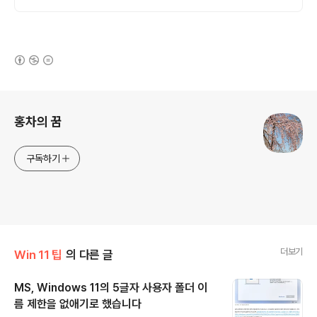
(새창열림)
로그 정보
홍차의 꿈
구독하기
더보기
Win 11 팁
의 다른 글
MS, Windows 11의 5글자 사용자 폴더 이
름 제한을 없애기로 했습니다
글 내용