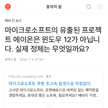
검색하기
홍차의 꿈
티스토리
Win 11 뉴스
마이크로소프트의 유출된 프로젝
트 에이온은 윈도우 12가 아닙니
다. 실제 정체는 무엇일까요?
홍차의 꿈
2026. 7. 4. 07:50
http://m.coupang.com
광고
마이크로소프트 쿠팡 초고속 칩셋으로 막힘없이
고사양 마이크로소프트, 로켓배송으로 버벅임 없는 쾌적함을
경험하세요. 휴대성 좋은 노트북, 필요하세요? 배터리 걱정
없이 쿠팡에서 구매하세요.