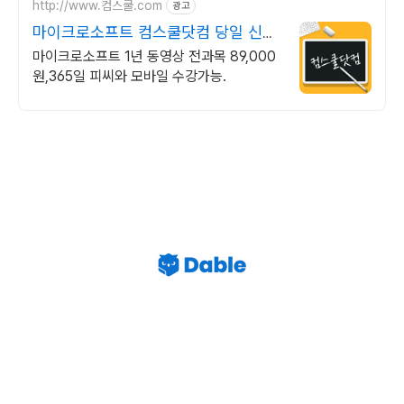
http://www.컴스쿨.com
광고
마이크로소프트 컴스쿨닷컴 당일 신청
&결제시 기프티콘!
마이크로소프트 1년 동영상 전과목 89,000
원,365일 피씨와 모바일 수강가능.