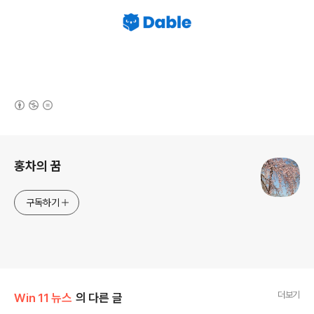
(새창열림)
로그 정보
홍차의 꿈
구독하기
더보기
Win 11 뉴스
의 다른 글