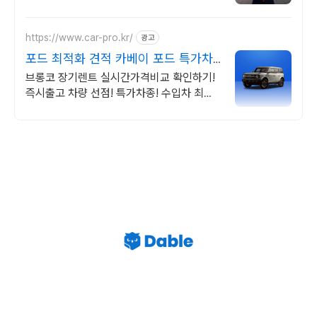
https://www.car-pro.kr/
광고
포드 최적화 견적 카베이 포드 특가차
량 무료견적
브롱코 장기렌트 실시간가격비교 확인하기!
즉시출고 차량 선점! 특가차종! 수입차 최대
할인 견적! 온라인계약! 최적가 프로모션 차
량 빠른출고 선점하세요.