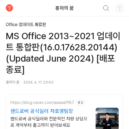
검색하기
홍차의 꿈
티스토리
Office 업데이트 통합판
MS Office 2013~2021 업데이
트 통합판(16.0.17628.20144)
(Updated June 2024) [배포
종료]
홍차의 꿈
2024. 6. 11. 23:03
https://blog.naver.com/aaaaa1987
광고
랜드로버 공식딜러 차호영팀장
랜드로버 공식딜러와 전문적인 차량 상담으
로 계약부터 출고까지 받아보세요