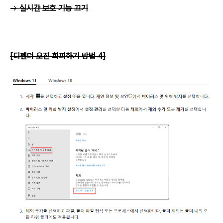
→
실시간 보호 기능 끄기
[디펜더 오진 회피하기 방법 4]