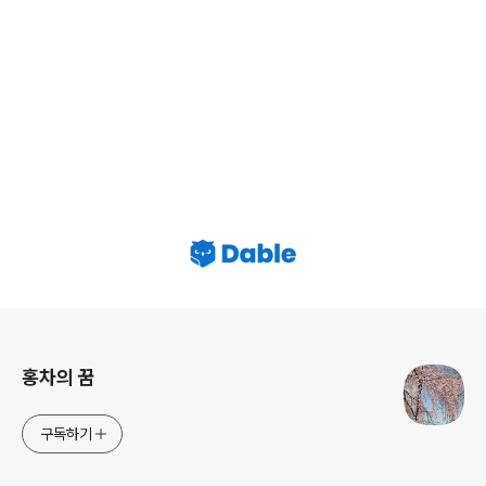
로그 정보
홍차의 꿈
구독하기