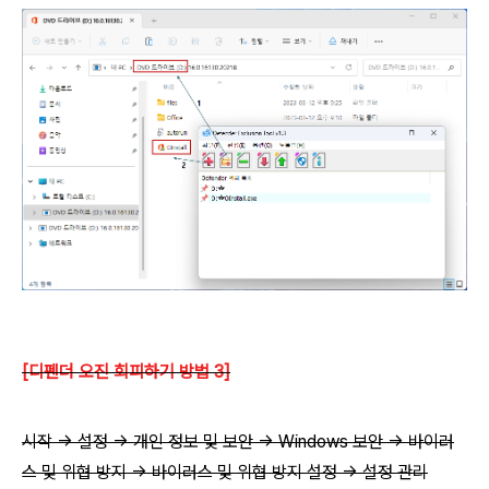
[디펜더 오진 회피하기 방법 3]
시작 → 설정 → 개인 정보 및 보안 → Windows 보안 → 바이러
스 및 위협 방지 → 바이러스 및 위협 방지 설정 → 설정 관리