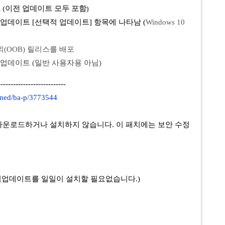
 (이전
업데이트 모두
포함)
동 업데이트 [선택적 업데이트] 항목에 나타남 (
Windows 10
(OOB) 릴리스를 배포
용 업데이트 (일반 사용자용 아님)
---------------------------
ined/ba-p/3773544
다운로드하거나 설치하지 않습니다.
이 패치에는 보안 수정
누적업데이트를 일일이 설치할 필요없습니다.)