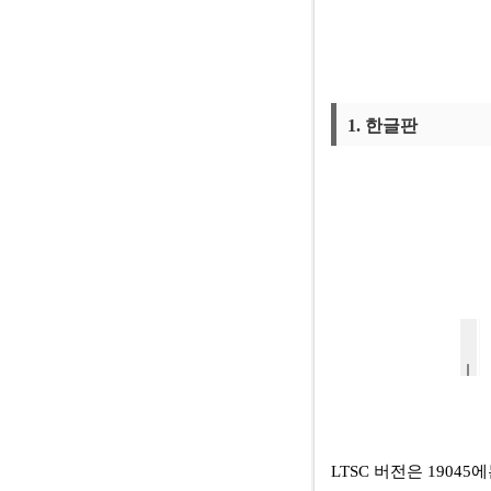
1. 한글판
LTSC 버전은 1904