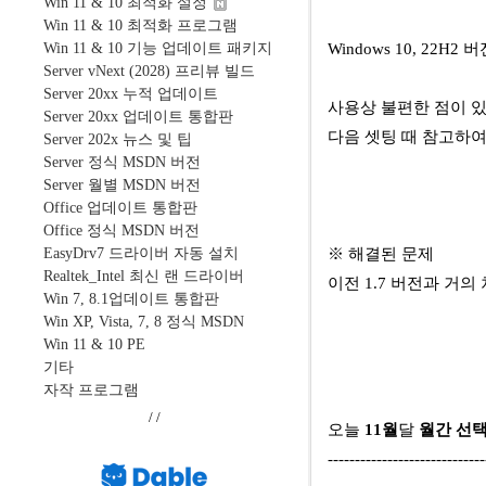
Win 11 & 10 최적화 설정
Win 11 & 10 최적화 프로그램
Win 11 & 10 기능 업데이트 패키지
Windows 10, 22H2 
Server vNext (2028) 프리뷰 빌드
Server 20xx 누적 업데이트
사용상 불편한 점이 있
Server 20xx 업데이트 통합판
다음 셋팅 때 참고하
Server 202x 뉴스 및 팁
Server 정식 MSDN 버전
Server 월별 MSDN 버전
Office 업데이트 통합판
Office 정식 MSDN 버전
EasyDrv7 드라이버 자동 설치
※ 해결된 문제
Realtek_Intel 최신 랜 드라이버
이전 1.7 버전과 거
Win 7, 8.1업데이트 통합판
Win XP, Vista, 7, 8 정식 MSDN
Win 11 & 10 PE
기타
자작 프로그램
/
/
오늘
11월
달
월간
선택
-----------------------------