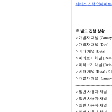
서비스 스택 업데이트
※ 빌드 진행 상황
○ 개발자 채널 [Can
○ 개발자 채널 [De
○ 베타 채널 [Bet
○ 미리보기 채널 [Relea
○ 미리보기 채널 [Relea
○ 베타 채널 [Beta] /
○ 개발자 채널 [Cana
-----------------------------
○ 일반 사용자 채널 
○ 일반 사용자 채널 = 
○ 일반 사용자 채널 