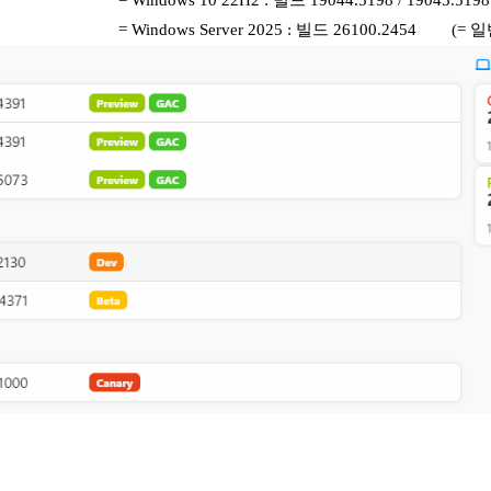
 Windows 10 22H2 : 빌드 19044.5198 / 19045.5
 Windows Server 2025 : 빌드 26100.2454 (= 일