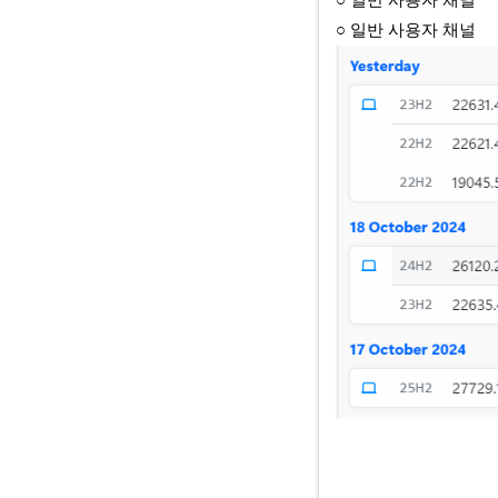
○ 일반 사용자 채널 =
○ 일반 사용자 채널 =