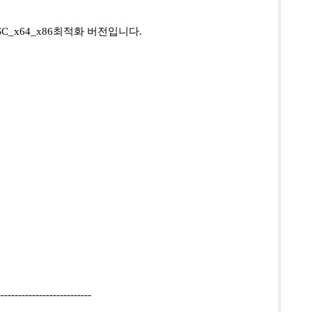
x86 LTSC_x64_x86최적화 버전입니다.
---------------------------