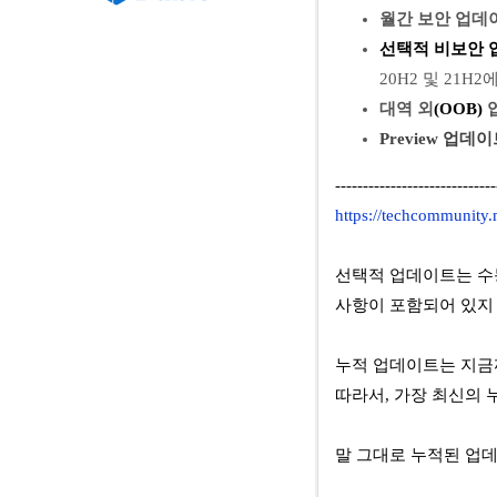
월간 보안 업데
선택적 비보안 
20H2 및 21
대역 외
(OOB)
Preview 업데
-----------------------------
https://techcommunity
선택적 업데이트는 수
사항이 포함되어 있지 
누적 업데이트는 지금
따라서, 가장 최신의 
말 그대로 누적된 업데