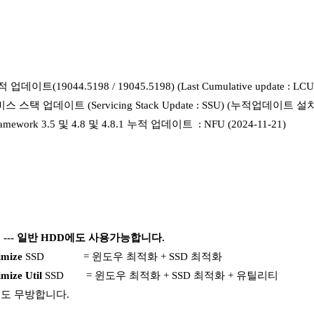
데이트(19044.5198 / 19045.5198) (Last Cumulative update : LCU
서비스 스택 업데이트 (Servicing Stack Update : SSU) (누적업데이트 설
ramework 3.5 및 4.8 및 4.8.1 누적 업데이트 : NFU (2024-11-21)
--- 일반 HDD에도 사용가능합니다.
imize
SSD = 윈도우 최적화 + SSD 최적화
mize Util
SSD = 윈도우 최적화 + SSD 최적화 + 유틸리티
해도 무방합니다.