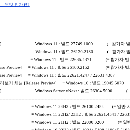
는 무엇 인가요?
ary] = Windows 11 : 빌드 27749.1000 (= 참가자 빌
v] = Windows 11 : 빌드 26120.2130 (= 참가자 빌
a] = Windows 11 : 빌드 22635.4371 (= 참가자 빌
se Preview] = Windows 11 : 빌드 26100.2152 (= 참가자 빌
se Preview] = Windows 11 : 빌드 22621.4247 / 22631.43
 미리보기 채널 [Release Preview] = Windows 10 : 빌드 19045
ry] = Windows Server vNext : 빌드 26304.5000 (
-----------------------------------------------------------------------------------------
= Windows 11 24H2 : 빌드 26100.2454 (= 일반 
Windows 11 22H2/ 23H2 : 빌드 22621.4541 / 22631
= Windows 11 21H2 : 빌드 22000.3260 (= 일반