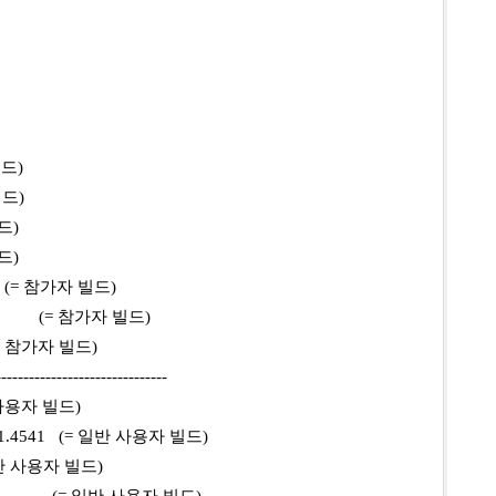
드)
드)
드)
드)
87 (= 참가자 빌드)
.5070 (= 참가자 빌드)
= 참가자 빌드)
-------------------------------
사용자 빌드)
.4541 (= 일반 사용자 빌드)
 사용자 빌드)