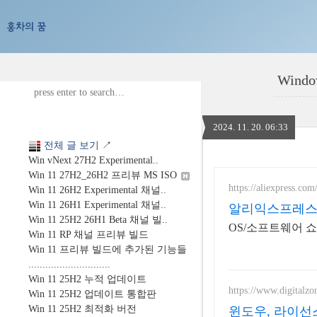
Windo
2024. 11. 20. 06:33
전체 글 보기
↗
Win vNext 27H2 Experimental..
Win 11 27H2_26H2 프리뷰 MS ISO
https://aliexpress.com
Win 11 26H2 Experimental 채널..
Win 11 26H1 Experimental 채널..
알리익스프레스,
Win 11 25H2 26H1 Beta 채널 빌..
OS/소프트웨어 쇼
Win 11 RP 채널 프리뷰 빌드
Win 11 프리뷰 빌드에 추가된 기능들
.............................
Win 11 25H2 누적 업데이트
https://www.digitalzo
Win 11 25H2 업데이트 통합판
Win 11 25H2 최적화 버전
윈도우, 라이선