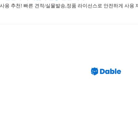
 사용 추천! 빠른 견적/실물발송,정품 라이선스로 안전하게 사용 