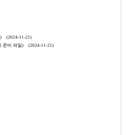
) (2024-11-21)
치 준비 파일) (2024-11-21)