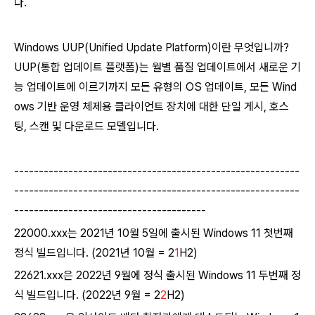
다.
Windows UUP(Unified Update Platform)이란 무엇입니까?
UUP(통합 업데이트 플랫폼)는 월별 품질 업데이트에서 새로운 기
능 업데이트에 이르기까지 모든 유형의 OS 업데이트, 모든 Wind
ows 기반 운영 체제용 클라이언트 장치에 대한 단일 게시, 호스
팅, 스캔 및 다운로드 모델입니다.
----------------------------------------------------------
----------------------------------------------------------
---------------------------------------
22000.xxx는 2021년 10월 5일에 출시된 Windows 11 첫번째
정식 빌드입니다.
(2021년 10월 = 2
1
H2)
22621.xxx은 2022년 9월에 정식
출시된
Windows 11 두번째
정
식 빌드입니다.
(2022년 9월 = 2
2
H2)