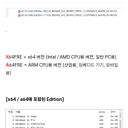
X
64FRE = x64 버전 (Intel / AMD CPU용 버전, 일반 PC용)
A
64FRE = ARM CPU용 버전 (산업용,
임베디드 기기, 모바일
용)
[x64 / a64에 포함된 Edition]