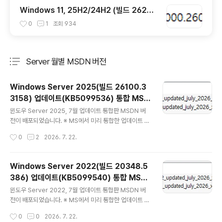
7월 일반 사용자용 선택적 비보안 업데이트)
Windows 11, 25H2/24H2 (빌드 2620
0.8973 / 26100.8973) MSDN 누적 업
0
1
조회
934
데이트 통합판 6in1 [한글/영문판]
Server 월별 MSDN 버전
분류 전체보기
주요 글 목록
Windows Server 2025(빌드 26100.3
3158) 업데이트(KB5099536) 통합 MSD
글 내용
N/VLSC 버전 (Updated July 2026) [한
윈도우 Server 2025, 7월 업데이트 통합판 MSDN 버
글/영문판] --- VLSC 버전 추가
전이 배포되었습니다. ※ MS에서 미리 통합한 업데이트 패
키지KB5099536 = 최신 누적 업데이트(26100.3315
작성시간
0
2
2026. 7. 22.
8) (Last Cumulative update : LCU) (2026-07-14)
KB5043080 = 체크 포인트 업데이트(26100.1742) (C
heck Poion update : CPU) (2024-11-12) (KB5101
Windows Server 2022(빌드 20348.5
372) - 26100.33150 = 서비스 스택 업데이트 (Servic
386) 업데이트(KB5099540) 통합 MSD
ing Stack Update : SSU) (누적업데이트 설치 준비 파
글 내용
N/VLSC 버전 (Updated July 2026) [한
일) (2026-07-14) KB5100998 = NET Framework
윈도우 Server 2022, 7월 업데이트 통합판 MSDN 버
글/영문판] --- VLSC 버전 추가
4.8.1 누적 업데이트 : NFU (2026-07-..
전이 배포되었습니다. ※ MS에서 미리 통합한 업데이트 패
키지KB5099540 = 최신 누적 업데이트(20348.538
작성시간
0
0
2026. 7. 22.
6) (Last Cumulative Update : LCU) (2026-07-14)