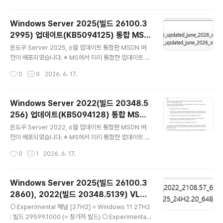
(KB5120210) - 20348.5384 = 서비스 스택 업데이트
(Servicing Stack Update : SSU) (누적업데이트 설치
Windows Server 2025(빌드 26100.3
준비 파일) (2026-07-14) KB5102206 = .NET Fram
2995) 업데이트(KB5094125) 통합 MSD
ework 3.5, 4.8 및 4.8.1 누적 업데이트 : NFU (2026-
글 내용
N 버전 (Updated June 2026) [한글/영
07-14) 1. 한글판[MSDN] [VLSC]서버 2022 / 2025
윈도우 Server 2025, 6월 업데이트 통합판 MSDN 버
문판]
각각 들어있습니다. 선택해서 받으세요 [들어있는 에..
전이 배포되었습니다. ※ MS에서 미리 통합한 업데이트 패
키지KB5094125 = 최신 누적 업데이트(26100.3299
작성시간
0
0
2026. 6. 17.
5) (Last Cumulative update : LCU) (2026-06-09)
KB5043080 = 체크 포인트 업데이트(26100.1742) (C
heck Poion update : CPU) (2024-11-12) (KB508
Windows Server 2022(빌드 20348.5
9717) - 26100.32837 = 서비스 스택 업데이트 (Servi
256) 업데이트(KB5094128) 통합 MSDN
cing Stack Update : SSU) (누적업데이트 설치 준비 파
글 내용
버전 (Updated June 2026) [한글/영문
일) (2026-05-12) KB5087051 = NET Framework
윈도우 Server 2022, 6월 업데이트 통합판 MSDN 버
판]
4.8.1 누적 업데이트 : NFU (2026-05-..
전이 배포되었습니다. ※ MS에서 미리 통합한 업데이트 패
키지KB5095051 = 최신 누적 업데이트(28000.2269)
작성시간
0
1
2026. 6. 17.
(Last Cumulative update : LCU) (2026-06-09) (K
B5101277)- 28000.2263 = 서비스 스택 업데이트 (S
ervicing Stack Update : SSU) (누적업데이트 설치 준
Windows Server 2025(빌드 26100.3
비 파일) (2026-06-09) KB5087055 = NET Frame
2860), 2022(빌드 20348.5139) VLSC
work 3.5 및 4.8.1 누적 업데이트 : NFU (2026-05-1
글 내용
버전 (Updated May 2026) [한글/영문
2) 한글판은 내일 새벽 12시 ~1시 전후에 올립니다. 1. 한
○ Experimental 채널 [27H2] = Windows 11 27H2
판]
글판[MSDN] [VLSC]서버 2022 / 2025 각각 들어있
: 빌드 29599.1000 (= 참가자 빌드) ○ Experimental