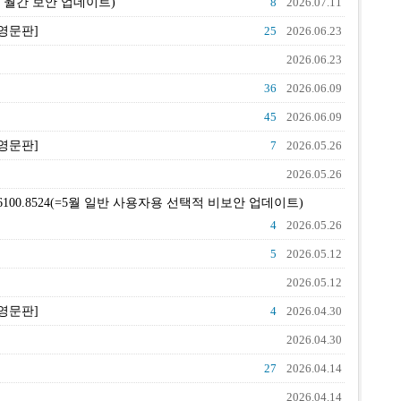
사용자용 월간 보안 업데이트)
8
2026.07.11
글/영문판]
25
2026.06.23
]
2026.06.23
36
2026.06.09
45
2026.06.09
글/영문판]
7
2026.05.26
]
2026.05.26
00.x → 26100.8524(=5월 일반 사용자용 선택적 비보안 업데이트)
4
2026.05.26
5
2026.05.12
2026.05.12
글/영문판]
4
2026.04.30
]
2026.04.30
27
2026.04.14
2026.04.14