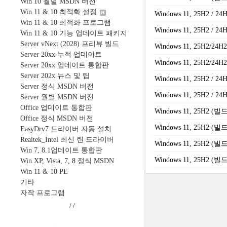
Win 10 월별 MSDN 버전
Win 11 & 10 최적화 설정
Windows 11, 25H2 /
Win 11 & 10 최적화 프로그램
Windows 11, 25H2 /
Win 11 & 10 기능 업데이트 패키지
Server vNext (2028) 프리뷰 빌드
Windows 11, 25H2/2
Server 20xx 누적 업데이트
Windows 11, 25H2/2
Server 20xx 업데이트 통합판
Server 202x 뉴스 및 팁
Windows 11, 25H2 /
Server 정식 MSDN 버전
Windows 11, 25H2 /
Server 월별 MSDN 버전
Office 업데이트 통합판
Windows 11, 25H2 
Office 정식 MSDN 버전
Windows 11, 25H2 
EasyDrv7 드라이버 자동 설치
Realtek_Intel 최신 랜 드라이버
Windows 11, 25H2 
Win 7, 8.1업데이트 통합판
Windows 11, 25H2 
Win XP, Vista, 7, 8 정식 MSDN
Win 11 & 10 PE
기타
자작 프로그램
/
/