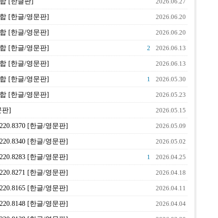
) 통합 [한글판]
2026.06.27
6) 통합 [한글/영문판]
2026.06.20
0) 통합 [한글/영문판]
2026.06.20
5) 통합 [한글/영문판]
2
2026.06.13
9) 통합 [한글/영문판]
2026.06.13
4) 통합 [한글/영문판]
1
2026.05.30
5) 통합 [한글/영문판]
2026.05.23
문판]
2026.05.15
26220.8370 [한글/영문판]
2026.05.09
26220.8340 [한글/영문판]
2026.05.02
26220.8283 [한글/영문판]
1
2026.04.25
26220.8271 [한글/영문판]
2026.04.18
26220.8165 [한글/영문판]
2026.04.11
26220.8148 [한글/영문판]
2026.04.04