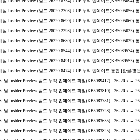
ta 채널 Insider Preview (빌드 26220.8754) UUP 누적 업데이트(KB5095094
ta 채널 Insider Preview (빌드 28020.2308) UUP 누적 업데이트(KB509505
ta 채널 Insider Preview (빌드 26220.8690) UUP 누적 업데이트(KB509506
ta 채널 Insider Preview (빌드 28020.2298) UUP 누적 업데이트(KB509502
ta 채널 Insider Preview (빌드 26220.8680) UUP 누적 업데이트(KB509502
ta 채널 Insider Preview (빌드 26220.8544) UUP 누적 업데이트(KB508957
ta 채널 Insider Preview (빌드 26220.8491) UUP 누적 업데이트(KB508955
ta 채널 Insider Preview (빌드 26220.8474) UUP 누적 업데이트 통합 [한글/영
eta 채널 Insider Preview 빌드 누적 업데이트 파일(KB5089417) : 26220.x → 
eta 채널 Insider Preview 빌드 누적 업데이트 파일(KB5083810) : 26220.x → 
eta 채널 Insider Preview 빌드 누적 업데이트 파일(KB5083781) : 26220.x → 
eta 채널 Insider Preview 빌드 누적 업데이트 파일(KB5083728) : 26220.x → 
eta 채널 Insider Preview 빌드 누적 업데이트 파일(KB5083635) : 26220.x → 
eta 채널 Insider Preview 빌드 누적 업데이트 파일(KB5083825) : 26220.x → 