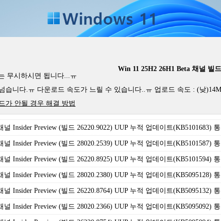
Win 11 25H2 26H1 Beta 채널 빌
]는 무시하시면 됩니다...ㅠ
니다.ㅠ 다운로드 속도가 느릴 수 있습니다..ㅠ 업로드 속도 : (낮)14MB/s ~
드가 안될 경우 해결 방법
a 채널 Insider Preview (빌드 26220.9022) UUP 누적 업데이트(KB5101683) 통
ta 채널 Insider Preview (빌드 28020.2539) UUP 누적 업데이트(KB510158
ta 채널 Insider Preview (빌드 26220.8925) UUP 누적 업데이트(KB510159
ta 채널 Insider Preview (빌드 28020.2380) UUP 누적 업데이트(KB509512
ta 채널 Insider Preview (빌드 26220.8764) UUP 누적 업데이트(KB509513
ta 채널 Insider Preview (빌드 28020.2366) UUP 누적 업데이트(KB509509