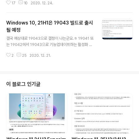
17
10
2020. 12. 24.
Windows 10, 21H1은 19043 빌드로 출시
될 예정
글 내용
결국 예상대로 19043으로 결정이 나는군요.ㅎ 19041 또
는 19042에서 19043으로 기능업데이트하는 활성화 패
키지도 곧 나올 겁니다. 또...Windows 10X와 Windows
2
25
2020. 12. 21.
Server 21H1은 빌드 20279로 간다고 합니다. 10x / S
erver 21H1 = 20279 ---------------------------
-----------------------------------------------
----------------------
이 블로그 인기글