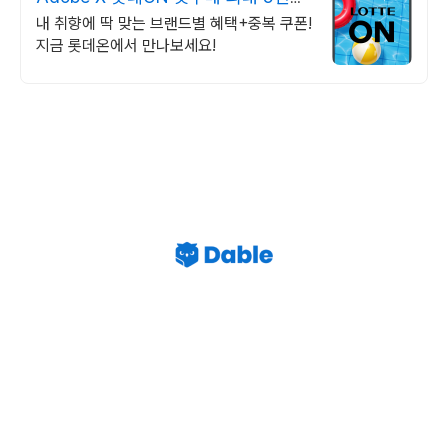
혜택!
내 취향에 딱 맞는 브랜드별 혜택+중복 쿠폰!
지금 롯데온에서 만나보세요!