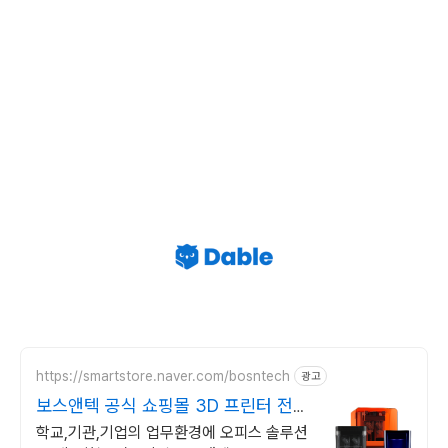
https://smartstore.naver.com/bosntech
광고
보스앤텍 공식 쇼핑몰 3D 프린터 전문
기업
학교,기관,기업의 업무환경에 오피스 솔루션