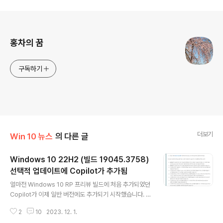
로그 정보
홍차의 꿈
구독하기
더보기
Win 10 뉴스
의 다른 글
Windows 10 22H2 (빌드 19045.3758)
선택적 업데이트에 Copilot가 추가됨
글 내용
얼마전 Windows 10 RP 프리뷰 빌드에 처음 추가되었던
Copilot가 이제 일반 버전에도 추가되기 시작했습니다. 오
늘 배포된 선택적 업데이트에 Copilot가 추가되었구요...
2
10
2023. 12. 1.
다음달 정기 업데이트에서는 모든 일반 사용자들도 Copil