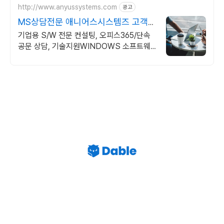
http://www.anyussystems.com
광고
MS상담전문 애니어스시스템즈 고객과
소통하는 IT 파트너
기업용 S/W 전문 컨설팅, 오피스365/단속
공문 상담, 기술지원WINDOWS 소프트웨
어 및 솔루션 컨설팅 기업으로 고객 환경에
최적화된 상담을 제공합니다.