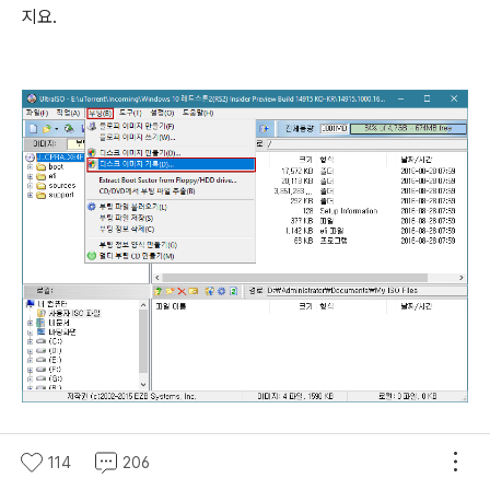
지요.
114
206