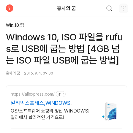
검색하기
홍차의 꿈
티스토리
Win 10 팁
Windows 10, ISO 파일을 rufu
s로 USB에 굽는 방법 [4GB 넘
는 ISO 파일 USB에 굽는 방법]
홍차의 꿈
2016. 9. 4. 09:00
https://aliexpress.com/
광고
알리익스프레스,WINDOWS
Windows 알리에서!
OS/소프트웨어 쇼핑의 정답 WINDOWS!
알리에서 합리적인 가격으로!