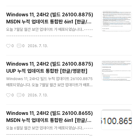
orm Framework(Intel IPF) 드라이버가 설치된 일부 장
치에 영향을 미치는 문제를 해결합니다. 2026년 7월 보안
Windows 11, 24H2 (빌드 26100.8875)
업데이트 KB5101650을 일시적으로 받지 못했던 일부 D
MSDN 누적 업데이트 통합판 6in1 [한글/영
ell 장치에서 이제 이 기본 제공 업데이트를 설치할 수 있습
글 내용
문판]
니다. 이 기본 제공 업데이트는 해당 문제의 영향을 받는 장
오늘 7월달 월간 보안 업데이트 가 배포되었습니다..-----
치에만 권장됩니다. 장치가 해당 문제의 영향을 받지 않는
-----------------------------------------------
경우 아무 조치도 필요하지 않습니다. Dell 컴터가 아닌 P
-----------------------------------------------
작성시간
0
0
2026. 7. 13.
C에서는 업데이트할 필요는 없습니..
----------------------------------------------
○ 월간 보안 업데이트 : 매월 두번째 수요일 (보안 / 비보안
업데이트) --- 자동 업데이트 (이전 업데이트 모두 포함)○
Windows 11, 24H2 (빌드 26100.8875)
선택적 비보안 업데이트 : 매월 네번째 수요일 (비보안 버그
UUP 누적 업데이트 통합판 [한글/영문판]
수정 업데이트) --- 자동 업데이트 [선택적 업데이트] 항목
글 내용
에 나타남○ 대역 외(OOB) 업데이트 : 새로 발견된 문제나
Windows 11, 24H2 빌드 누적 업데이트 26100.8875
취약성을 해결하기 위해 불시에 대역 외(OOB) 릴리스를
배포되었습니다. 오늘 7월달 월간 보안 업데이트가 배포되
배포----------------..
었습니다..---------------------------------------
작성시간
0
0
2026. 7. 13.
-----------------------------------------------
-----------------------------------------------
------------월간 보안 업데이트 : 매월 두번째 수요일
Windows 11, 24H2 (빌드 26100.8655)
(보안 / 비보안 업데이트) --- 자동 업데이트 (이전 업데이
MSDN 누적 업데이트 통합판 6in1 [한글/영
트 모두 포함)선택적 비보안 업데이트 : 매월 네번째 수요일
글 내용
문판]
(비보안 버그 수정 업데이트) --- 자동 업데이트 [선택적
오늘 6월달 월간 보안 업데이트 가 배포되었습니다..-----
업데이트] 항목에 나타남 (Windows 10 20H2 및 21H2
-----------------------------------------------