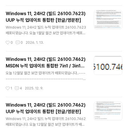
월간 보안 업데이트 : 매월 두번째 수요일 (보안 / 비보안 업
데이트) --- 자동 업데이트 (이전 업데이트 모두 포함)○
Windows 11, 24H2 (빌드 26100.7623)
선택적 비보안 업데이트 : 매월 네번째 수요일 (비보안 버그
UUP 누적 업데이트 통합판 [한글/영문판]
수정 업데이트) --- 자동 업데이트 [선택적 업데이트] 항목
글 내용
에 나타남○ 대역 외(OOB) 업데이트 : 새로 발견된 문제나
Windows 11, 24H2 빌드 누적 업데이트 26100.7623
취약성을 해결하기 위해 불시에 대역 외(OOB) 릴리스를
배포되었습니다. 오늘 1월달 월간 보안 업데이트가 배포되
배포-----------------..
었습니다..---------------------------------------
작성시간
0
0
2026. 1. 13.
-----------------------------------------------
-----------------------------------------------
------------월간 보안 업데이트 : 매월 두번째 수요일
Windows 11, 24H2 (빌드 26100.7462)
(보안 / 비보안 업데이트) --- 자동 업데이트 (이전 업데이
MSDN 누적 업데이트 통합판 7in1 / 3in1
트 모두 포함)선택적 비보안 업데이트 : 매월 네번째 수요일
글 내용
[한글/영문판]
(비보안 버그 수정 업데이트) --- 자동 업데이트 [선택적
오늘 12월달 월간 보안 업데이트가 배포되었습니다..----
업데이트] 항목에 나타남 (Windows 10 20H2 및 21H2
-----------------------------------------------
에 대한 선택적 ..
-----------------------------------------------
작성시간
1
4
2025. 12. 9.
-----------------------------------------------
○ 월간 보안 업데이트 : 매월 두번째 수요일 (보안 / 비보안
업데이트) --- 자동 업데이트 (이전 업데이트 모두 포함)○
Windows 11, 24H2 (빌드 26100.7462)
선택적 비보안 업데이트 : 매월 네번째 수요일 (비보안 버그
UUP 누적 업데이트 통합판 [한글/영문판]
수정 업데이트) --- 자동 업데이트 [선택적 업데이트] 항목
글 내용
에 나타남○ 대역 외(OOB) 업데이트 : 새로 발견된 문제나
Windows 11, 24H2 빌드 누적 업데이트 26100.7462
취약성을 해결하기 위해 불시에 대역 외(OOB) 릴리스를
배포되었습니다. 오늘 12월달 월간 보안 업데이트가 배포