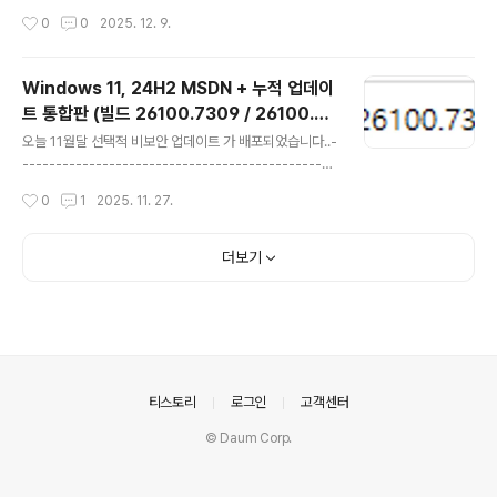
배포----------------..
되었습니다..-------------------------------------
작성시간
0
0
2025. 12. 9.
-----------------------------------------------
-----------------------------------------------
--------------월간 보안 업데이트 : 매월 두번째 수요일
Windows 11, 24H2 MSDN + 누적 업데이
(보안 / 비보안 업데이트) --- 자동 업데이트 (이전 업데이
트 통합판 (빌드 26100.7309 / 26100.73
트 모두 포함)선택적 비보안 업데이트 : 매월 네번째 수요일
글 내용
09 LTSC) 7in1 / 3in1 [배포 종료]
(비보안 버그 수정 업데이트) --- 자동 업데이트 [선택적
오늘 11월달 선택적 비보안 업데이트 가 배포되었습니다..-
업데이트] 항목에 나타남 (Windows 10 20H2 및 21H2
-----------------------------------------------
에 대한 선택적..
-----------------------------------------------
작성시간
0
1
2025. 11. 27.
-----------------------------------------------
---○ 월간 보안 업데이트 : 매월 두번째 수요일 (보안 / 비
보안 업데이트) --- 자동 업데이트 (이전 업데이트 모두 포
더보기
함)○ 선택적 비보안 업데이트 : 매월 네번째 수요일 (비보
안 버그 수정 업데이트) --- 자동 업데이트 [선택적 업데이
트] 항목에 나타남○ 대역 외(OOB) 업데이트 : 새로 발견
된 문제나 취약성을 해결하기 위해 불시에 대역 외(OOB)
릴리스를 배포-------------..
의안내
티스토리
로그인
고객센터
© Daum Corp.