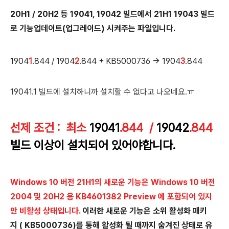
20H1 / 20H2 등 19041, 19042 빌드에서 21H1 19043 빌드
로 기능업데이트(업그레이드) 시켜주는 파일입니다.
1904
1
.844 / 1904
2
.844 + KB5000736 → 1904
3
.844
19041.1 빌드에 설치하니까 설치할 수 없다고 나오네요.ㅠ
선제 조건 : 최소
19041
.844 /
19042
.844
빌드 이상이 설치되어 있어야합니다.
Windows 10 버전 21H1의 새로운 기능은 Windows 10 버전
2004 및 20H2 용 KB4601382 Preview 에 포함되어 있지
만 비활성 상태입니다.
이러한 새로운 기능은 소위 활성화 패키
지 ( KB5000736)를 통해 활성화 될 때까지 숨겨진 상태로 유