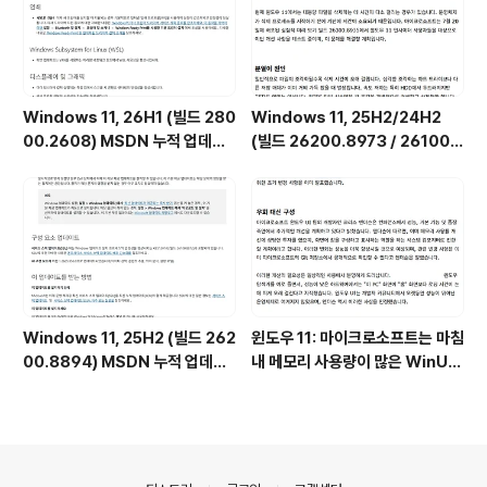
Windows 11, 26H1 (빌드 280
Windows 11, 25H2/24H2
00.2608) MSDN 누적 업데이
(빌드 26200.8973 / 26100.
트 통합판 6in1 [한글/영문판]
8973) UUP 누적 업데이트 통합
판 [한글/영문판]
Windows 11, 25H2 (빌드 262
윈도우 11: 마이크로소프트는 마침
00.8894) MSDN 누적 업데이
내 메모리 사용량이 많은 WinUI
트 통합판 6in1 [한글/영문판]
를 제어하려 합니다.
의안내