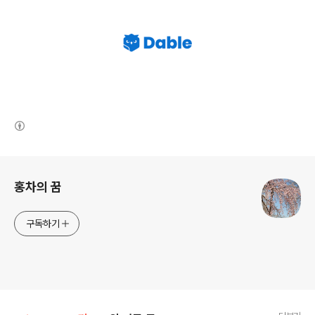
(새창열림)
로그 정보
홍차의 꿈
구독하기