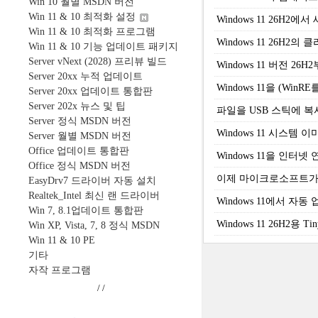
Win 10 월별 MSDN 버전
Win 11 & 10 최적화 설정
Windows 11 26H
Win 11 & 10 최적화 프로그램
Windows 11 26H2의
Win 11 & 10 기능 업데이트 패키지
Server vNext (2028) 프리뷰 빌드
Windows 11 버전 
Server 20xx 누적 업데이트
Windows 11을 (W
Server 20xx 업데이트 통합판
Server 202x 뉴스 및 팁
파일을 USB 스틱에 
Server 정식 MSDN 버전
Windows 11 시스
Server 월별 MSDN 버전
Office 업데이트 통합판
Windows 11을 인
Office 정식 MSDN 버전
이제 마이크로소프트가 
EasyDrv7 드라이버 자동 설치
Realtek_Intel 최신 랜 드라이버
Windows 11에서 
Win 7, 8.1업데이트 통합판
Windows 11 26H2용 
Win XP, Vista, 7, 8 정식 MSDN
Win 11 & 10 PE
기타
자작 프로그램
/
/