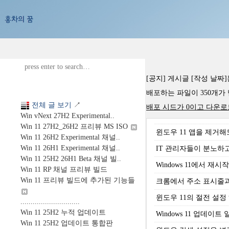
[공지] 게시글 [작성 날짜
배포하는 파일이 350개가 넘습
전체 글 보기
↗
배포 시드가 0이고 다운로
Win vNext 27H2 Experimental..
Win 11 27H2_26H2 프리뷰 MS ISO
윈도우 11 앱을 제거해
Win 11 26H2 Experimental 채널..
Win 11 26H1 Experimental 채널..
IT 관리자들이 분노하고
Win 11 25H2 26H1 Beta 채널 빌..
Windows 11에서 
Win 11 RP 채널 프리뷰 빌드
Win 11 프리뷰 빌드에 추가된 기능들
크롬에서 주소 표시줄과 
윈도우 11의 절전 설
.............................
Win 11 25H2 누적 업데이트
Windows 11 업데이트 일
Win 11 25H2 업데이트 통합판