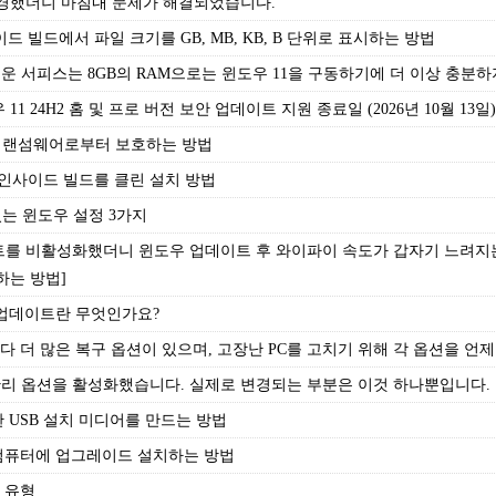
경했더니 마침내 문제가 해결되었습니다.
 인사이드 빌드에서 파일 크기를 GB, MB, KB, B 단위로 표시하는 방법
 서피스는 8GB의 RAM으로는 윈도우 11을 구동하기에 더 이상 충분하
1 24H2 홈 및 프로 버전 보안 업데이트 지원 종료일 (2026년 10월 13일
1 PC를 랜섬웨어로부터 보호하는 방법
6H2 인사이드 빌드를 클린 설치 방법
있는 윈도우 설정 3가지
를 비활성화했더니 윈도우 업데이트 후 와이파이 속도가 갑자기 느려지는 현
하는 방법]
보안 업데이트란 무엇인가요?
이전보다 더 많은 복구 옵션이 있으며, 고장난 PC를 고치기 위해 각 옵션을 언
 관리 옵션을 활성화했습니다. 실제로 변경되는 부분은 이것 하나뿐입니다.
가능한 USB 설치 미디어를 만드는 방법
래된 컴퓨터에 업그레이드 설치하는 방법
트 유형