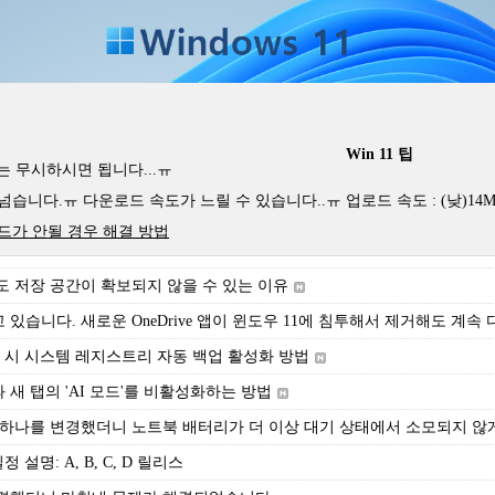
Win 11 팁
]는 무시하시면 됩니다...ㅠ
니다.ㅠ 다운로드 속도가 느릴 수 있습니다..ㅠ 업로드 속도 : (낮)14MB/s ~
드가 안될 경우 해결 방법
도 저장 공간이 확보되지 않을 수 있는 이유
 있습니다. 새로운 OneDrive 앱이 윈도우 11에 침투해서 제거해도 계속
재시작 시 시스템 레지스트리 자동 백업 활성화 방법
새 탭의 'AI 모드'를 비활성화하는 방법
정 하나를 변경했더니 노트북 배터리가 더 이상 대기 상태에서 소모되지 않
정 설명: A, B, C, D 릴리스