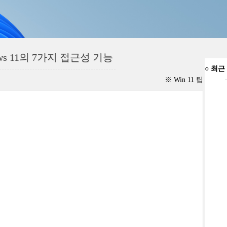
s 11의 7가지 접근성 기능
○
최근
※
Win 11 팁