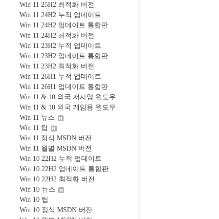
Win 11 25H2 최적화 버전
Win 11 24H2 누적 업데이트
Win 11 24H2 업데이트 통합판
Win 11 24H2 최적화 버전
Win 11 23H2 누적 업데이트
Win 11 23H2 업데이트 통합판
Win 11 23H2 최적화 버전
Win 11 26H1 누적 업데이트
Win 11 26H1 업데이트 통합판
Win 11 & 10 외국 저사양 윈도우
Win 11 & 10 외국 게임용 윈도우
Win 11 뉴스
Win 11 팁
Win 11 정식 MSDN 버전
Win 11 월별 MSDN 버전
Win 10 22H2 누적 업데이트
Win 10 22H2 업데이트 통합판
Win 10 22H2 최적화 버전
Win 10 뉴스
Win 10 팁
Win 10 정식 MSDN 버전