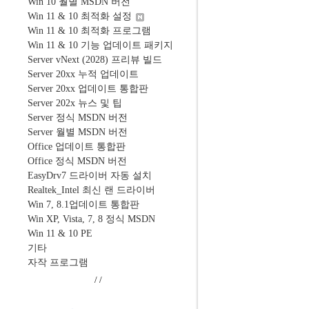
Win 10 월별 MSDN 버전
Win 11 & 10 최적화 설정
Win 11 & 10 최적화 프로그램
Win 11 & 10 기능 업데이트 패키지
Server vNext (2028) 프리뷰 빌드
Server 20xx 누적 업데이트
Server 20xx 업데이트 통합판
Server 202x 뉴스 및 팁
Server 정식 MSDN 버전
Server 월별 MSDN 버전
Office 업데이트 통합판
Office 정식 MSDN 버전
EasyDrv7 드라이버 자동 설치
Realtek_Intel 최신 랜 드라이버
Win 7, 8.1업데이트 통합판
Win XP, Vista, 7, 8 정식 MSDN
Win 11 & 10 PE
기타
자작 프로그램
/
/