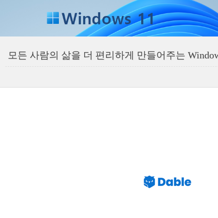
모든 사람의 삶을 더 편리하게 만들어주는 Window