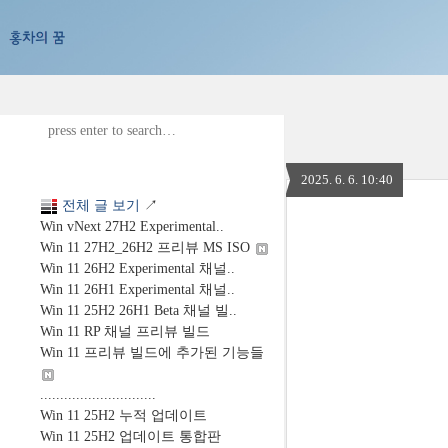
2025. 6. 6. 10:40
전체 글 보기
↗
Win vNext 27H2 Experimental..
Win 11 27H2_26H2 프리뷰 MS ISO
Win 11 26H2 Experimental 채널..
Win 11 26H1 Experimental 채널..
Win 11 25H2 26H1 Beta 채널 빌..
Win 11 RP 채널 프리뷰 빌드
Win 11 프리뷰 빌드에 추가된 기능들
.............................
Win 11 25H2 누적 업데이트
Win 11 25H2 업데이트 통합판