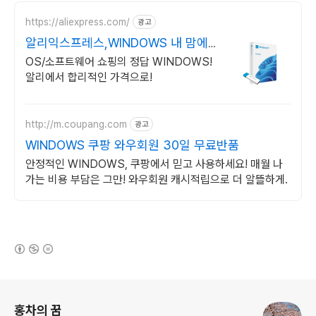
https://aliexpress.com/
광고
알리익스프레스,WINDOWS 내 맘에
쏙드는 오늘의 특가
OS/소프트웨어 쇼핑의 정답 WINDOWS!
알리에서 합리적인 가격으로!
http://m.coupang.com
광고
WINDOWS 쿠팡 와우회원 30일 무료반품
안정적인 WINDOWS, 쿠팡에서 믿고 사용하세요! 매월 나
가는 비용 부담은 그만! 와우회원 캐시적립으로 더 알뜰하게.
(새창열림)
로그 정보
홍차의 꿈