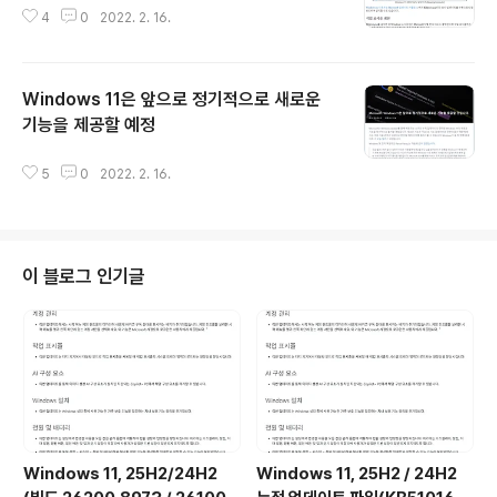
4
0
2022. 2. 16.
Windows 11은 앞으로 정기적으로 새로운
기능을 제공할 예정
글 내용
5
0
2022. 2. 16.
이 블로그 인기글
Windows 11, 25H2/24H2
Windows 11, 25H2 / 24H2