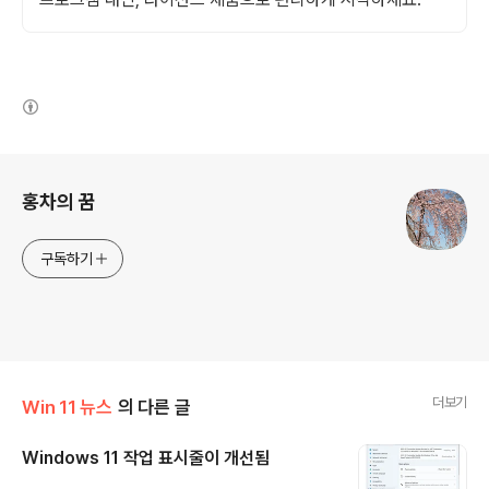
(새창열림)
로그 정보
홍차의 꿈
구독하기
더보기
Win 11 뉴스
의 다른 글
Windows 11 작업 표시줄이 개선됨
글 내용