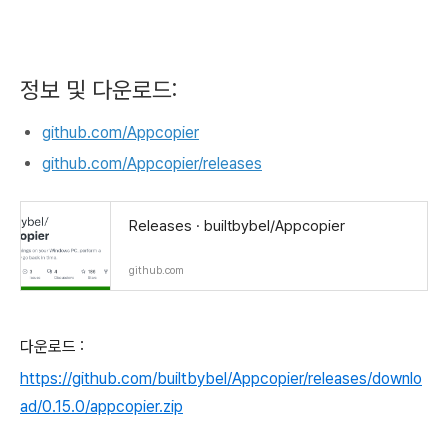
정보 및 다운로드:
github.com/Appcopier
github.com/Appcopier/releases
Releases · builtbybel/Appcopier
github.com
다운로드 :
https://github.com/builtbybel/Appcopier/releases/downlo
ad/0.15.0/appcopier.zip