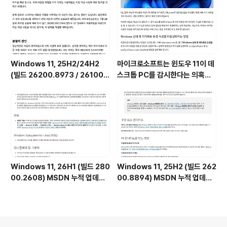
Windows 11, 25H2/24H2
마이크로소프트는 윈도우 11이 데
(빌드 26200.8973 / 26100.
스크톱 PC를 감시한다는 의혹을
8973) UUP 누적 업데이트 통합
부인하며, 해당 서비스가 실제로
판 [한글/영문판]
하는 일을 공개했습니다. (Wind
ows 11 상태 및 최적화된 환경 서
비스를 비활성화하는 방법)
Windows 11, 26H1 (빌드 280
Windows 11, 25H2 (빌드 262
00.2608) MSDN 누적 업데이
00.8894) MSDN 누적 업데이
트 통합판 6in1 [한글/영문판]
트 통합판 6in1 [한글/영문판]