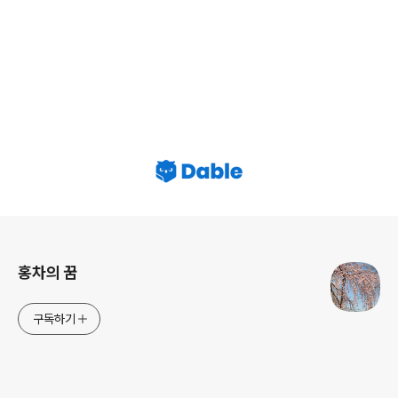
로그 정보
홍차의 꿈
구독하기