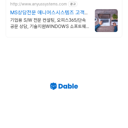
http://www.anyussystems.com
광고
MS상담전문 애니어스시스템즈 고객과
소통하는 IT 파트너
기업용 S/W 전문 컨설팅, 오피스365/단속
공문 상담, 기술지원WINDOWS 소프트웨
어 및 솔루션 컨설팅 기업으로 고객 환경에
최적화된 상담을 제공합니다.