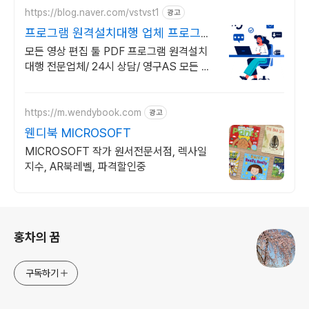
https://blog.naver.com/vstvst1
광고
프로그램 원격설치대행 업체 프로그램
원격설치대행 전문
모든 영상 편집 툴 PDF 프로그램 원격설치
대행 전문업체/ 24시 상담/ 영구AS 모든 영
상 편집 툴 PDF 프로그램 원격설치대행 전
문업체/ 24시 상담/ 영구AS
https://m.wendybook.com
광고
웬디북 MICROSOFT
MICROSOFT 작가 원서전문서점, 렉사일
지수, AR북레벨, 파격할인중
로그 정보
홍차의 꿈
구독하기