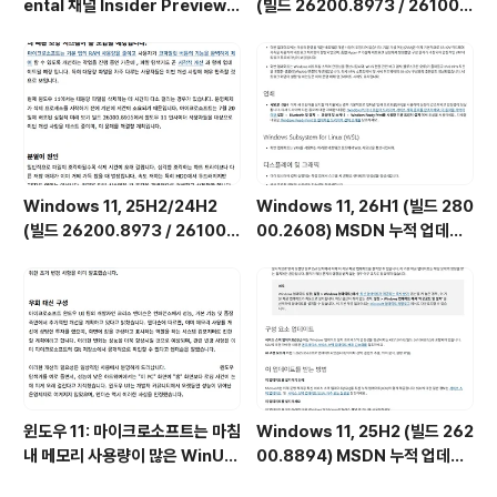
ental 채널 Insider Preview
(빌드 26200.8973 / 26100.
(빌드 26300.9032) UUP 누적
8973) MSDN 누적 업데이트 통
업데이트(KB5101682) 통합 []
합판 6in1 [한글/영문판]
Windows 11, 25H2/24H2
Windows 11, 26H1 (빌드 280
(빌드 26200.8973 / 26100.
00.2608) MSDN 누적 업데이
8973) UUP 누적 업데이트 통합
트 통합판 6in1 [한글/영문판]
판 [한글/영문판]
윈도우 11: 마이크로소프트는 마침
Windows 11, 25H2 (빌드 262
내 메모리 사용량이 많은 WinUI
00.8894) MSDN 누적 업데이
를 제어하려 합니다.
트 통합판 6in1 [한글/영문판]