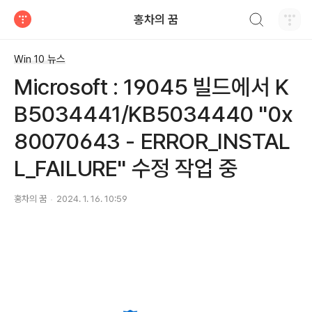
검색하기
홍차의 꿈
티스토리
Win 10 뉴스
Microsoft : 19045 빌드에서 K
B5034441/KB5034440 "0x
80070643 - ERROR_INSTAL
L_FAILURE" 수정 작업 중
홍차의 꿈
2024. 1. 16. 10:59