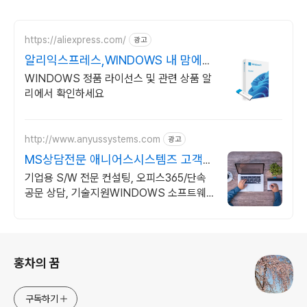
https://aliexpress.com/
광고
알리익스프레스,WINDOWS 내 맘에
쏙드는 오늘의 특가
WINDOWS 정품 라이선스 및 관련 상품 알
리에서 확인하세요
http://www.anyussystems.com
광고
MS상담전문 애니어스시스템즈 고객과
소통하는 IT 파트너
기업용 S/W 전문 컨설팅, 오피스365/단속
공문 상담, 기술지원WINDOWS 소프트웨
어 및 솔루션 컨설팅 기업으로 고객 환경에
최적화된 상담을 제공합니다.
로그 정보
홍차의 꿈
구독하기