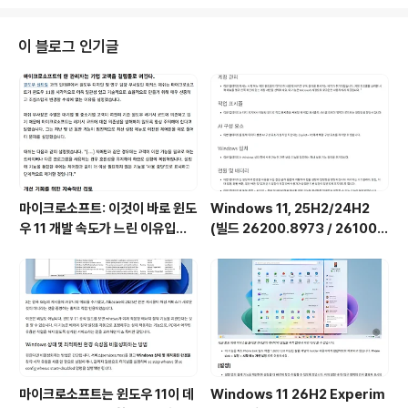
이 블로그 인기글
마이크로소프트: 이것이 바로 윈도
Windows 11, 25H2/24H2
우 11 개발 속도가 느린 이유입니
(빌드 26200.8973 / 26100.
다.
8973) 최적화 / 앱제거 / 저사양
버전 [한글/영문판]
마이크로소프트는 윈도우 11이 데
Windows 11 26H2 Experim