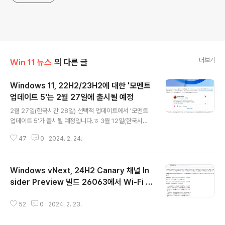
더보기
Win 11 뉴스
의 다른 글
Windows 11, 22H2/23H2에 대한 '모멘트
업데이트 5'는 2월 27일에 출시될 예정
글 내용
2월 27일(한국시간 28일) 선택적 업데이트에서 '모멘트
업데이트 5'가 출시될 예정입니다.ㅎ 3월 12일(한국시간 1
3일) 모든 사용자들에게 월간 보안 업데이트의 일부로 '모
47
0
2024. 2. 24.
멘트 업데이트 5'가 출시됩니다.
Windows vNext, 24H2 Canary 채널 In
sider Preview 빌드 26063에서 Wi-Fi 7
글 내용
을 공식 지원
52
0
2024. 2. 23.