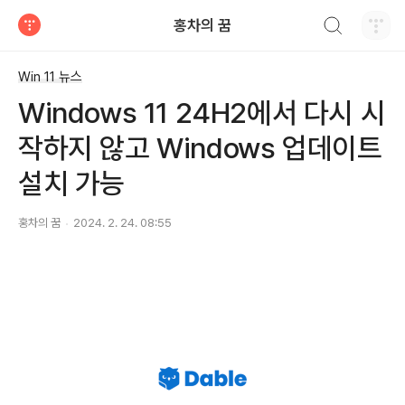
검색하기
홍차의 꿈
티스토리
Win 11 뉴스
Windows 11 24H2에서 다시 시
작하지 않고 Windows 업데이트
설치 가능
홍차의 꿈
2024. 2. 24. 08:55