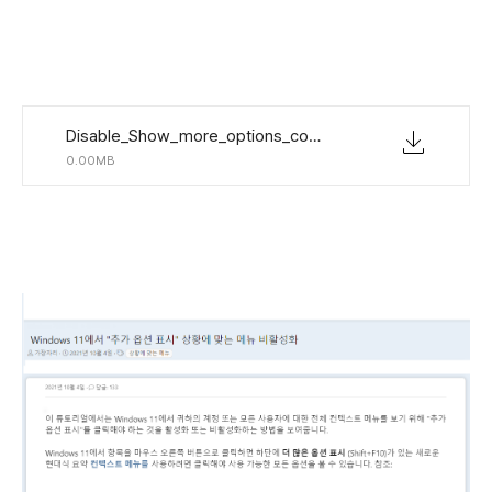
Disable_Show_more_options_context_menu.zip
0.00MB