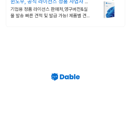
윈도우, 공식 라이선스 정품 사업자 전
용 할인 혜택!
기업용 정품 라이선스 판매처,영구버전&실
물 발송 빠른 견적 및 발급 가능! 제품별 견적
서 즉시출력, 기업 고객 계산서 발급 가능!