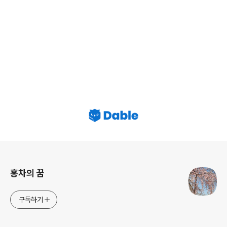
로그 정보
홍차의 꿈
구독하기