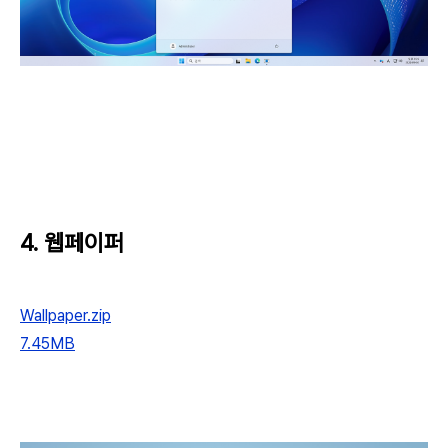
4. 웹페이퍼
Wallpaper.zip
7.45MB