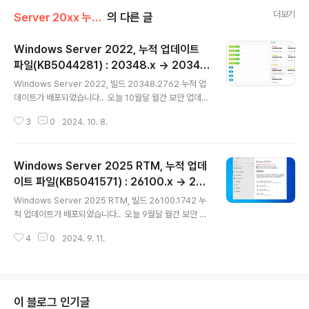
더보기
Server 20xx 누적 업데이트
의 다른 글
Windows Server 2022, 누적 업데이트
파일(KB5044281) : 20348.x → 2034
글 내용
8.2762 [2019, 2016 버전 포함] (= 일반
Windows Server 2022, 빌드 20348.2762 누적 업
사용자용 월간 보안 업데이트)
데이트가 배포되었습니다.. 오늘 10월달 월간 보안 업데이
트가 배포되었습니다..-----------------------------
3
0
2024. 10. 8.
-----------------------------------------------
-----------------------------------------------
----------------------월간 보안 업데이트 : 매월 두번
Windows Server 2025 RTM, 누적 업데
째 수요일 (보안 / 비보안 업데이트) --- 자동 업데이트 (이
전 업데이트 모두 포함)선택적 비보안 업데이트 : 매월 네번
이트 파일(KB5041571) : 26100.x → 261
글 내용
째 수요일 (비보안 버그 수정 업데이트) --- 자동 업데이
00.1742 (= 일반 사용자용 월간 보안 업데이
Windows Server 2025 RTM, 빌드 26100.1742 누
트 [선택적 업데이트] 항목에 나타남 (Windows 10 20H
트)
적 업데이트가 배포되었습니다.. 오늘 9월달 월간 보안 업
2 및 21H2에 ..
데이트가 배포되었습니다..-------------------------
4
0
2024. 9. 11.
-----------------------------------------------
-----------------------------------------------
--------------------------월간 보안 업데이트: 매월
두번째 수요일 (보안 / 비보안 업데이트) --- 자동 업데이
트 (이전업데이트 모두포함)선택적 비보안 업데이트 : 매월
이 블로그 인기글