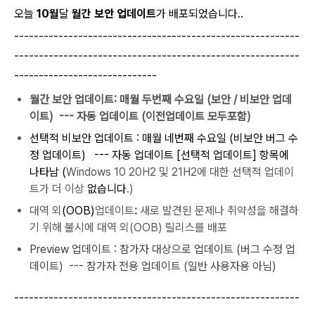
오늘
10월
달
월간 보안 업데이트
가 배포되었습니다..
----------------------------------------------------------
----------------------------------------------------------
-----------------------------
월간 보안 업데이트: 매월 두번째 수요일 (보안 / 비보안 업데
이트) --- 자동 업데이트 (이전
업데이트 모두
포함)
선택적 비보안 업데이트
: 매월 네번째
수
요일 (비보안 버그 수
정 업데이트) --- 자동 업데이트 [선택적 업데이트] 항목에
나타남 (
Windows 10 20H2 및 21H2에 대한 선택적 업데이
트가 더 이상
없습니다
.)
대역 외
(OOB)
업데이트
:
새로 발견된 문제나 취약성을 해결하
기 위해 불시에 대역 외(OOB) 릴리스를 배포
Preview 업데이트
: 참가자 대상으로 업데이트 (버그 수정 업
데이트) --- 참가자 전용 업데이트 (일반 사용자용 아님)
----------------------------------------------------------