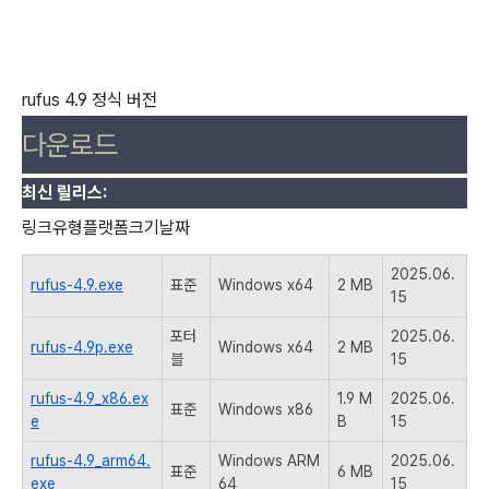
rufus 4.9 정식 버전
다운로드
최신 릴리스:
링크유형플랫폼크기날짜
2025.06.
rufus-4.9.exe
표준
Windows x64
2 MB
15
포터
2025.06.
rufus-4.9p.exe
Windows x64
2 MB
블
15
rufus-4.9_x86.ex
1.9 M
2025.06.
표준
Windows x86
e
B
15
rufus-4.9_arm64.
Windows ARM
2025.06.
표준
6 MB
exe
64
15