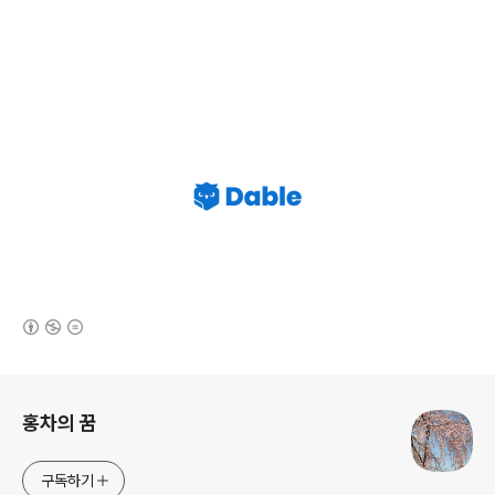
(새창열림)
로그 정보
홍차의 꿈
구독하기