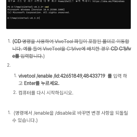
(
CD
명령을 사용하여 ViveTool 파일이 포함된 폴더로 이동합
니다. 예를 들어 ViveTool을 C:\Vive에 배치한 경우
CD C:\Viv
e를
입력합니다.
)
vivetool /enable /id:42651849,48433719
를
입력
하
고
Enter를 누르세요.
컴퓨터를 다시 시작하십시오.
(
명령에서 /enable을 /disable로 바꾸면 변경 사항을 되돌릴
수 있습니다.)