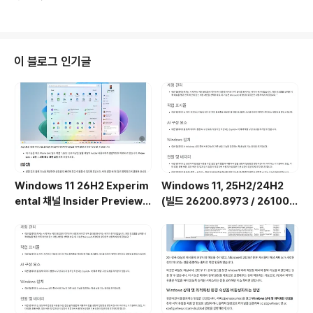
이 블로그 인기글
Windows 11 26H2 Experim
Windows 11, 25H2/24H2
ental 채널 Insider Preview
(빌드 26200.8973 / 26100.
(빌드 26300.9032) UUP 누적
8973) 최적화 / 앱제거 / 저사양
업데이트(KB5101682) 통합 []
버전 [한글/영문판]