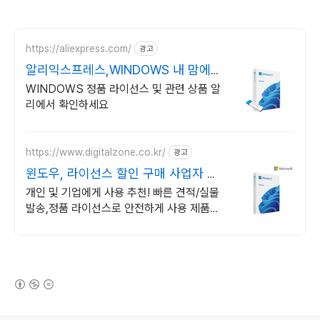
https://aliexpress.com/
광고
알리익스프레스,WINDOWS 내 맘에
쏙드는 오늘의 특가
WINDOWS 정품 라이선스 및 관련 상품 알
리에서 확인하세요
https://www.digitalzone.co.kr/
광고
윈도우, 라이선스 할인 구매 사업자 전
용 할인 혜택!
개인 및 기업에게 사용 추천! 빠른 견적/실물
발송,정품 라이선스로 안전하게 사용 제품별
견적서 즉시출력, 기업 고객 계산서 발급 가
능!
(새창열림)
로그 정보