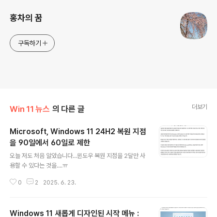
홍차의 꿈
구독하기
더보기
Win 11 뉴스
의 다른 글
Microsoft, Windows 11 24H2 복원 지점
을 90일에서 60일로 제한
글 내용
오늘 저도 처음 알았습니다...윈도우 복원 지점을 2달만 사
용할 수 있다는 것을....ㅠ
0
2
2025. 6. 23.
Windows 11 새롭게 디자인된 시작 메뉴 :