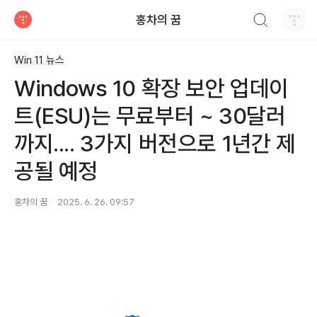
검색하기
홍차의 꿈
티스토리
Win 11 뉴스
Windows 10 확장 보안 업데이
트(ESU)는 무료부터 ~ 30달러
까지.... 3가지 버전으로 1년간 제
공될 예정
홍차의 꿈
2025. 6. 26. 09:57