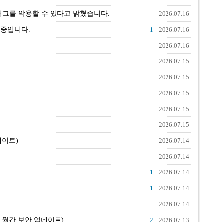
 버그를 악용할 수 있다고 밝혔습니다.
2026.07.16
 중입니다.
1
2026.07.16
2026.07.16
2026.07.15
2026.07.15
2026.07.15
2026.07.15
2026.07.15
업데이트)
2026.07.14
2026.07.14
1
2026.07.14
1
2026.07.14
2026.07.14
사용자용 월간 보안 업데이트)
2
2026.07.13