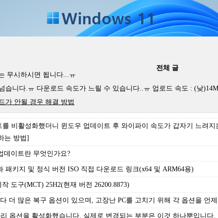
전체 글
]는 무시하시면 됩니다...ㅠ
니다.ㅠ 다운로드 속도가 느릴 수 있습니다..ㅠ 업로드 속도 : (낮)14MB/s ~
드가 안될 경우 해결 방법
를 비활성화했더니 윈도우 업데이트 후 와이파이 속도가 갑자기 느려지는 현
하는 방법]
보안 업데이트란 무엇인가요?
 활성화 패키지 및 정식 버전 ISO 직접 다운로드 링크(x64 및 ARM64용)
작 도구(MCT) 25H2(현재 버전 26200.8873)
이전보다 더 많은 복구 옵션이 있으며, 고장난 PC를 고치기 위해 각 옵션을 언
 관리 옵션을 활성화했습니다. 실제로 변경되는 부분은 이것 하나뿐입니다.