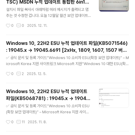
TSC) MSDN 누적 업데이트 통합판 6in1
============..
글 내용
[한글/영문판] [수정본]
설치시 파일 복사시 아래처럼 에러 메시지가 출력되고 멈
추는 것 수정한 겁니다. 오늘 12월달 월간 보안 업데이트가
배포되었습니다..---------------------------------
작성시간
0
0
2025. 12. 11.
-----------------------------------------------
-----------------------------------------------
------------------월간 보안 업데이트 : 매월 두번째 수
Windows 10, 22H2 ESU 누적 업데이트 파일(KB5071546)
요일 (보안 / 비보안 업데이트) --- 자동 업데이트 (이전 업
: 19045.x → 19045.6691 [2xHx, 1809, 1607, 1507 버전
데이트 모두 포함)선택적 비보안 업데이트 : 매월 네번째 수
글 내용
포함] (= 12월 일반 사용자용 월간 ESU 보안 업데이트)
요일 (비보안 버그 수정 업데이트) --- 자동 업데이트 [선
✅ 공식 문서 및 등록 가이드“Windows 10 소비자 ESU(확장 보안 업데이트)” – M
택적 업데이트] 항목에 나타남 (Windows 10 20H2 및
icrosoft Korea 지원 사이트링크 Microsoft 지원“Windows 10 대한 ESU(확장
21H2에 대한 선택적 ..
보안 업데이트) 프로그램” – Microsoft Learn 한국어 문서링크 Microsoft Lear
작성시간
0
2
2025. 12. 5.
n“Windows 10 ESU(확장 보안 업데이트) 사용(활성화) 가이드” – 기업/조직용 등
록 절차 포함링크 Microsoft Learn“Windows 10 확장 보안 업데이트 | Micros
oft Windows” – 주요 소비자용 등록 안내 페이지링크 Microsoft Windows 10
Windows 10, 22H2 ESU 누적 업데이트
ESU(Extended Security Updates, 확장 보안 업데이트)에 대해서 =======
파일(KB5068781) : 19045.x → 19045.
============..
글 내용
6575 [2xHx, 1809, 1607, 1507 버전 포
✅ 공식 문서 및 등록 가이드“Windows 10 소비자 ESU
함] (= 11월 일반 사용자용 월간 ESU 보안 업
(확장 보안 업데이트)” – Microsoft Korea 지원 사이트
링크 Microsoft 지원“Windows 10 대한 ESU(확장 보
데이트)
작성시간
0
11
2025. 11. 8.
안 업데이트) 프로그램” – Microsoft Learn 한국어 문서
링크 Microsoft Learn“Windows 10 ESU(확장 보안