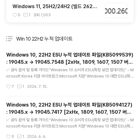
7월 일반 사용자용 선택적 비보안 업데이트)
Windows 11, 25H2/24H2 (빌드 2620
0.8973 / 26100.8973) MSDN 누적 업
0
1
조회
1,003
데이트 통합판 6in1 [한글/영문판]
Win 10 22H2 누적 업데이트
분류 전체보기
주요 글 목록
Windows 10, 22H2 ESU 누적 업데이트 파일(KB5099539)
: 19045.x → 19045.7548 [2xHx, 1809, 1607, 1507 버전
글 내용
포함] (= 7월 일반 사용자용 월간 ESU 보안 업데이트)
✅ 공식 문서 및 등록 가이드“Windows 10 소비자 ESU(확장 보안 업데이트)” – M
icrosoft Korea 지원 사이트링크 Microsoft 지원“Windows 10 대한 ESU(확장
보안 업데이트) 프로그램” – Microsoft Learn 한국어 문서링크 Microsoft Lear
작성시간
7
1
2026. 7. 10.
n“Windows 10 ESU(확장 보안 업데이트) 사용(활성화) 가이드” – 기업/조직용 등
록 절차 포함링크 Microsoft Learn“Windows 10 확장 보안 업데이트 | Micros
oft Windows” – 주요 소비자용 등록 안내 페이지링크 Microsoft Windows 10
Windows 10, 22H2 ESU 누적 업데이트 파일(KB5094127)
ESU(Extended Security Updates, 확장 보안 업데이트)에 대해서 =======
: 19045.x → 19045.7417 [2xHx, 1809, 1607, 1507 버전
============..
글 내용
포함] (= 6월 일반 사용자용 월간 ESU 보안 업데이트)
✅ 공식 문서 및 등록 가이드“Windows 10 소비자 ESU(확장 보안 업데이트)” – M
icrosoft Korea 지원 사이트링크 Microsoft 지원“Windows 10 대한 ESU(확장
보안 업데이트) 프로그램” – Microsoft Learn 한국어 문서링크 Microsoft Lear
작성시간
0
1
2026. 6. 6.
n“Windows 10 ESU(확장 보안 업데이트) 사용(활성화) 가이드” – 기업/조직용 등