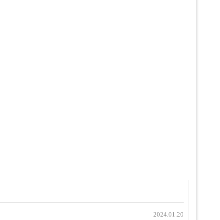
2024.01.20