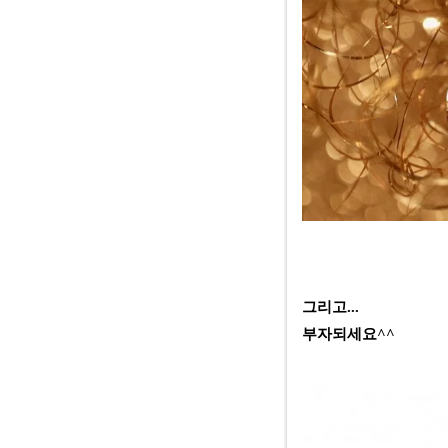
그리고...
부자되세요^^