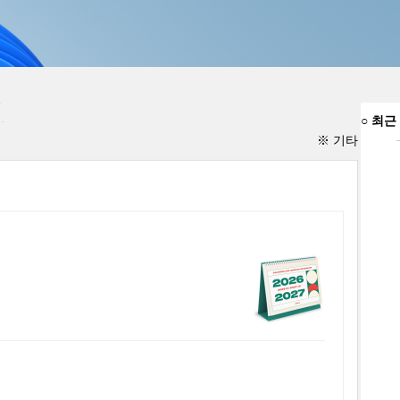
○
최근
※
기타