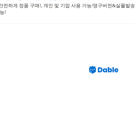
안전하게 정품 구매!, 개인 및 기업 사용 가능/영구버전&실물발송
능!