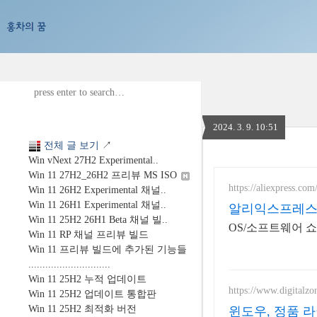
2024. 3. 9. 10:51
전체 글 보기
↗
Win vNext 27H2 Experimental..
Win 11 27H2_26H2 프리뷰 MS ISO
https://aliexpress.com
Win 11 26H2 Experimental 채널..
Win 11 26H1 Experimental 채널..
알리익스프레스,
Win 11 25H2 26H1 Beta 채널 빌..
OS/소프트웨어 쇼
Win 11 RP 채널 프리뷰 빌드
Win 11 프리뷰 빌드에 추가된 기능들
.............................
Win 11 25H2 누적 업데이트
https://www.digitalzo
Win 11 25H2 업데이트 통합판
Win 11 25H2 최적화 버전
윈도우, 정품 