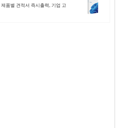
 제품별 견적서 즉시출력, 기업 고