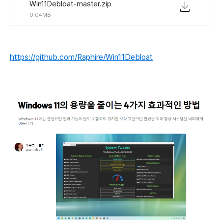
Win11Debloat-master.zip
0.04MB
https://github.com/Raphire/Win11Debloat