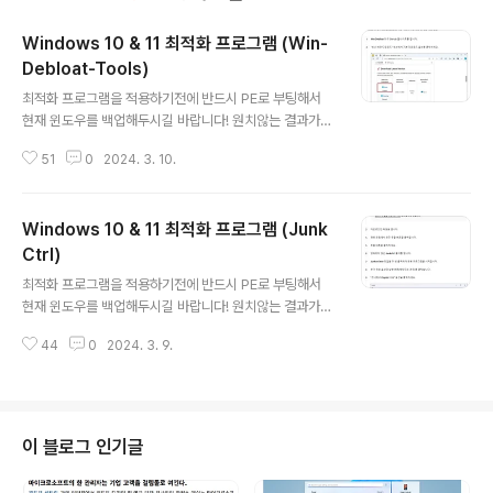
Windows 10 & 11 최적화 프로그램 (Win-
Debloat-Tools)
글 내용
최적화 프로그램을 적용하기전에 반드시 PE로 부팅해서
현재 윈도우를 백업해두시길 바랍니다! 원치않는 결과가
나오면 윈도우를 재설치해야합니다!!! 고급 사용자들만 적
51
0
2024. 3. 10.
용하시고, 이게 뭐가 뭔지 모르는 분들은 건너뛰시길 바랍
니다!!! 잘못된 결과에 대한 책임은 본인한테 있음을 숙지하
시길 바랍니다. https://github.com/LeDragoX/Win-
Windows 10 & 11 최적화 프로그램 (Junk
Debloat-Tools 수동으로 실행하려면... WinDebloatT
ools.ps1 파일을 마우스 오른쪽 버튼 PowerShell에서
Ctrl)
글 내용
실행을 선택하면 됩니다.
최적화 프로그램을 적용하기전에 반드시 PE로 부팅해서
현재 윈도우를 백업해두시길 바랍니다! 원치않는 결과가
나오면 윈도우를 재설치해야합니다!!! 고급 사용자들만 적
44
0
2024. 3. 9.
용하시고, 이게 뭐가 뭔지 모르는 분들은 건너뛰시길 바랍
니다!!! 잘못된 결과에 대한 책임은 본인한테 있음을 숙지하
시길 바랍니다. https://www.majorgeeks.com/mg/g
etmirror/junkctrl,1.html
이 블로그 인기글