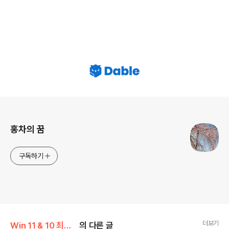
로그 정보
홍차의 꿈
구독하기
더보기
Win 11 & 10 최적화 프로그램
의 다른 글