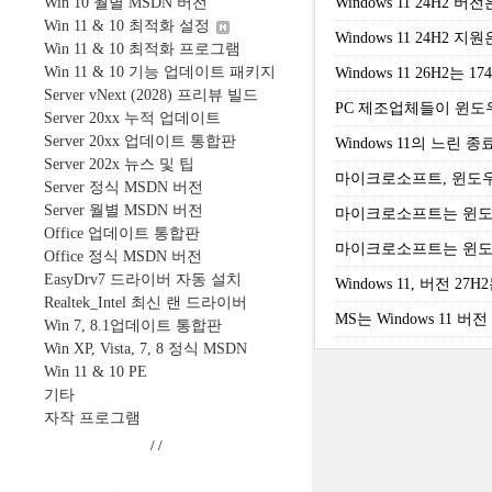
Win 10 월별 MSDN 버전
Windows 11 24
Win 11 & 10 최적화 설정
Windows 11 24H
Win 11 & 10 최적화 프로그램
Win 11 & 10 기능 업데이트 패키지
Windows 11 26H2는
Server vNext (2028) 프리뷰 빌드
PC 제조업체들이 윈도
Server 20xx 누적 업데이트
Server 20xx 업데이트 통합판
Windows 11의 느린
Server 202x 뉴스 및 팁
마이크로소프트, 윈도우
Server 정식 MSDN 버전
Server 월별 MSDN 버전
마이크로소프트는 윈도우 
Office 업데이트 통합판
마이크로소프트는 윈도우
Office 정식 MSDN 버전
EasyDrv7 드라이버 자동 설치
Windows 11, 버전 
Realtek_Intel 최신 랜 드라이버
MS는 Windows 11
Win 7, 8.1업데이트 통합판
Win XP, Vista, 7, 8 정식 MSDN
Win 11 & 10 PE
기타
자작 프로그램
/
/