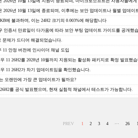
H2 버전은 2026년 10월 13일에 지원이 종료되며, 마이크로소프트는 사용자
2 지원은 2026년 10월 13일에 종료되며, 이후에는 보안 업데이트나 월별 업
 174KB에 불과하며, 이는 24H2 크기의 0.003%에 해당합니다
우 인증서 만료일이 다가옴에 따라 보안 부팅 업데이트 가이드를 공개했습
 종료 문제가 드디어 해결되었습니다.
 11 안정 버전에 인사이더 채널 도입
11 26H2를 2028년 10월까지 지원되는 활성화 패키지로 확정 발표했습
 11 26H2가 차기 업데이트임을 확인했습니다.
27H2는 오랜만에 가장 큰 업데이트가 될까요?
 버전 26H2를 공식 발표했으며, 현재 실험적 채널에서 테스트가 가능합니다.
PREV
1
2
3
4
···
26