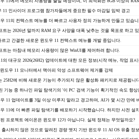
11에서 메모리 사용량을 줄일 예정이며, 이 최적화는 8GB 이상의 RA
 11 인사이더 프로그램 참가자들에게 중요한 필수 마감일 임박 경고
 11의 컨텍스트 메뉴를 더 빠르고 사용자 정의 가능하게 만들고 있습니
프트는 2026년 말까지 RAM 요구 사양을 대폭 낮추는 것을 목표로 하고 
르고 간결한 새로운 윈도우 11 컨텍스트 메뉴를 개발 중입니다.
프트는 마침내 메모리 사용량이 많은 WinUI를 제어하려 합니다.
의 대규모 2026(26H2) 업데이트에 대한 모든 정보(시작 메뉴, 작업 표시
 윈도우 11 모니터에서 맥아피 악성 소프트웨어 제거를 강제
26H2는 25H2에 비해 새로운 기능이 추가되지 않은 활성화 패키지로 제공됩니다
린 기능 중 하나인 파일 탐색기의 '이 PC' 검색 기능이 획기적인 속도 향
11 업데이트를 3일 이상 미루지 말라고 경고하며, AI가 몇 시간 만에
 11에 더 빠른 파일 탐색기를 배포하기 시작했습니다. 하지만 사전 설
 프로젝트 에이온은 윈도우 12가 아닙니다. 실제 정체는 무엇일까요?
시하지 않은 것으로 알려진 경량 엣지 기반 윈도우 11 AI OS 유출 정