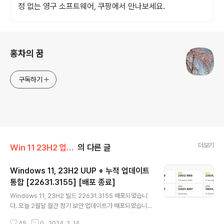
정 없는 영구 소프트웨어, 쿠팡에서 만나보세요.
로그 정보
홍차의 꿈
구독하기
더보기
Win 11 23H2 업데이트 통합판
의 다른 글
Windows 11, 23H2 UUP + 누적 업데이트
통합 [22631.3155] [배포 종료]
글 내용
Windows 11, 23H2 빌드 22631.3155 배포되었습니
다. 오늘 2월달 월간 정기 보안 업데이트가 배포되었습니
다.. --------------------------------------------
45
0
2024. 2. 14.