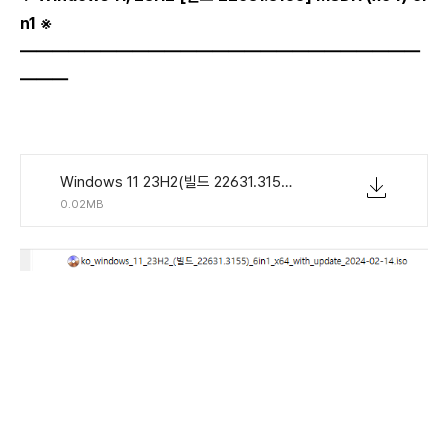
n1 ※
―――――――――――――――――――――――――
―――
Windows 11 23H2(빌드 22631.3155) MSDN 통합 버전 6in1 KO-KR.torrent
0.02MB