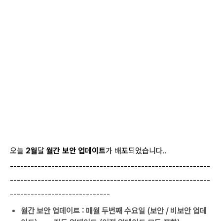
오늘
2월
달
월간 보안 업데이트
가 배포되었습니다..
----------------------------------------------------------
----------------------------------------------------------
-----------------------------
월간 보안 업데이트
: 매월 두번째 수요일 (보안 / 비보안 업데