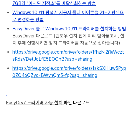
7GB의 "예약된 저장소"를 비활성화하는 방법
Windows 10 /11 탐색기 사용자 폴더 아이콘을 21H2 방식으
로 변경하는 방법
EasyDriver 툴로 Windows 10 /11 드라이버를 설치하는 방법
EasyDriver 다운로드 (윈도우 설치 전에 미리 받아놓고서, 설
치 후에 실행시키면 장치 드라이버를 자동으로 잡아줍니다)
https://drive.google.com/drive/folders/1fhzNi2i1aWczt
sR6zVDetJcLfE5EOOhB?usp=sharing
https://drive.google.com/drive/folders/1zkSXHIuw5Pyp
0ZO46QZyo-BWvnQm5-fq?usp=sharing
EasyDrv7 드라이버 자동 설치
파일 다운로드