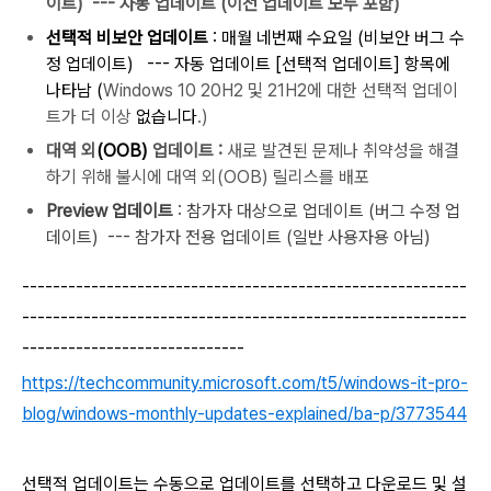
이트) --- 자동 업데이트 (이전
업데이트 모두
포함)
선택적 비보안 업데이트
: 매월 네번째
수
요일 (비보안 버그 수
정 업데이트) --- 자동 업데이트 [선택적 업데이트] 항목에
나타남 (
Windows 10 20H2 및 21H2에 대한 선택적 업데이
트가 더 이상
없습니다
.)
대역 외
(OOB)
업데이트
:
새로 발견된 문제나 취약성을 해결
하기 위해 불시에 대역 외(OOB) 릴리스를 배포
Preview 업데이트
: 참가자 대상으로 업데이트 (버그 수정 업
데이트) --- 참가자 전용 업데이트 (일반 사용자용 아님)
----------------------------------------------------------
----------------------------------------------------------
-----------------------------
https://techcommunity.microsoft.com/t5/windows-it-pro-
blog/windows-monthly-updates-explained/ba-p/3773544
선택적 업데이트는 수동으로 업데이트를 선택하고 다운로드 및 설