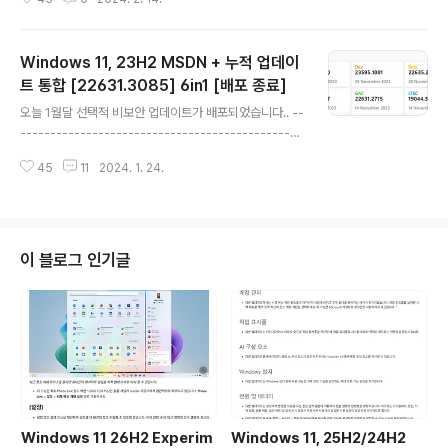
-----------------------------------------------
-----------------------------------------------
------- 월간 보안 업데이트 : 매월 두번째 수요일 (보안 /
Windows 11, 23H2 MSDN + 누적 업데이
비보안 업데이트) --- 자동 업데이트 (이전 업데이트 모두
포함) 선택적 비보안 업데이트 : 매월 네번째 수요일 (비보
트 통합 [22631.3085] 6in1 [배포 종료]
글 내용
안 버그 수정 업데이트) --- 자동 업데이트 [선택적 업데이
오늘 1월달 선택적 비보안 업데이트가 배포되었습니다.. --
트] 항목에 나타남 (Windows 10 20H2 및 21H2에 대
-----------------------------------------------
한 선택적 업데이트가 ..
-----------------------------------------------
45
11
2024. 1. 24.
-----------------------------------------------
-- 월간 보안 업데이트 : 매월 두번째 수요일 (보안 / 비보안
업데이트) --- 자동 업데이트 (이전 업데이트 모두 포함)
선택적 비보안 업데이트 : 매월 네번째 수요일 (비보안 버그
수정 업데이트) --- 자동 업데이트 [선택적 업데이트] 항목
이 블로그 인기글
에 나타남 (Windows 10 20H2 및 21H2에 대한 선택적
업데이트가 더 이상 없습니다.) 대역 외(OOB) 업데이트 :
새로 발견된 문제나 취..
Windows 11 26H2 Experim
Windows 11, 25H2/24H2