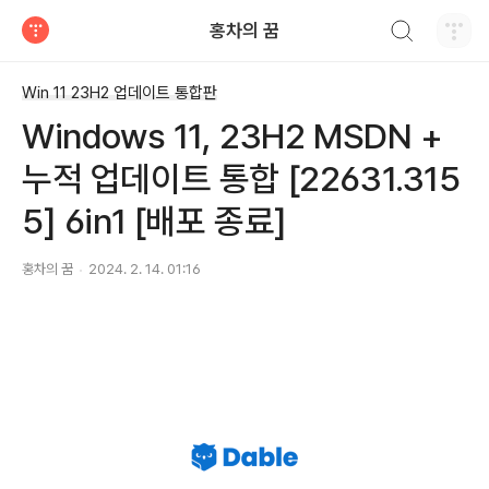
검색하기
홍차의 꿈
티스토리
Win 11 23H2 업데이트 통합판
Windows 11, 23H2 MSDN +
누적 업데이트 통합 [22631.315
5] 6in1 [배포 종료]
홍차의 꿈
2024. 2. 14. 01:16