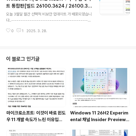
트 모두 포함)선택적 비보안 업데이트 : 매월 네번째 수요일
트 통합판[빌드 26100.3624 / 26100.36
글 내용
(비보안 버그 수정 업데이트) --- 자동 업데이트 [선택적
24 LTSC] 7in1 3in1 [배포 종료]
오늘 3월달 월간 선택적 비보안 업데이트 가 배포되었습니
업데이트] 항목에 나타남 (Windows 10 20H2 및 21H2
다..--------------------------------------------
에 대한 선택적 ..
-----------------------------------------------
0
1
2025. 3. 28.
-----------------------------------------------
-------월간 보안 업데이트 : 매월 두번째 수요일 (보안 /
비보안 업데이트) --- 자동 업데이트 (이전 업데이트 모
두 포함)선택적 비보안 업데이트 : 매월 네번째 수요일 (비
보안 버그 수정 업데이트) --- 자동 업데이트 [선택적 업
이 블로그 인기글
데이트] 항목에 나타남 (Windows 10 20H2 및 21H2에
대한 선택적 업데이트가 더 이상 없습니다.)대역 외(OO
B) 업데이트 : 새로 발견된 문제..
마이크로소프트: 이것이 바로 윈도
Windows 11 26H2 Experim
우 11 개발 속도가 느린 이유입니
ental 채널 Insider Preview
다.
(빌드 26300.9032) UUP 누적
업데이트(KB5101682) 통합 []