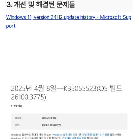
3. 개선 및 해결된 문제들
Windows 11, version 24H2 update history - Microsoft Sup
port