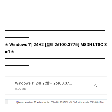
―――――――――――――――――――――――――
――――――
※ Windows 11, 24H2
[빌드
26100.3775
] MSDN LTSC 3
in1 ※
―――――――――――――――――――――――――
――――――
Windows 11 24H2(빌드 26100.3775) LTSC 통합 버전 3in1 EN-US.torrent
0.02MB