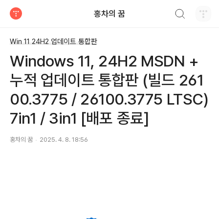
검색하기
홍차의 꿈
티스토리
Win 11 24H2 업데이트 통합판
Windows 11, 24H2 MSDN +
누적 업데이트 통합판 (빌드 261
00.3775 / 26100.3775 LTSC)
7in1 / 3in1 [배포 종료]
홍차의 꿈
2025. 4. 8. 18:56