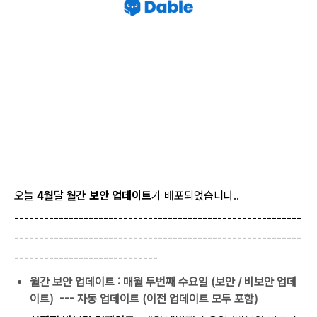
오늘
4월
달
월간 보안 업데이트
가 배포되었습니다..
----------------------------------------------------------
----------------------------------------------------------
-----------------------------
월간 보안 업데이트
: 매월 두번째 수요일 (보안 / 비보안 업데
이트) --- 자동 업데이트 (이전
업데이트 모두
포함)