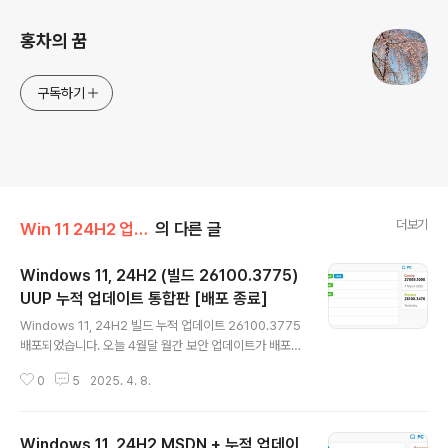
홍차의 꿈
구독하기
더보기
Win 11 24H2 업데이트 통합판
의 다른 글
Windows 11, 24H2 (빌드 26100.3775)
UUP 누적 업데이트 통합판 [배포 종료]
글 내용
Windows 11, 24H2 빌드 누적 업데이트 26100.3775
배포되었습니다. 오늘 4월달 월간 보안 업데이트가 배포되
었습니다..---------------------------------------
0
5
2025. 4. 8.
-----------------------------------------------
-----------------------------------------------
------------월간 보안 업데이트 : 매월 두번째 수요일
Windows 11, 24H2 MSDN + 누적 업데이
(보안 / 비보안 업데이트) --- 자동 업데이트 (이전 업데이