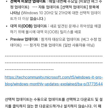
선택적 비보안 업데이트
: 매월 네번째
수
요일 (비보안 버그 수
정 업데이트) --- 자동 업데이트 [선택적 업데이트] 항목에
나타남 (
Windows 10 20H2 및 21H2에 대한 선택적 업데이
트가 더 이상
없습니다
.)
대역 외
(OOB)
업데이트
:
새로 발견된 문제나 취약성을 해결
하기 위해 불시에 대역 외(OOB) 릴리스를 배포
Preview 업데이트
: 참가자 대상으로 업데이트 (버그 수정 업
데이트) --- 참가자 전용 업데이트 (일반 사용자용 아님)
----------------------------------------------------------
----------------------------------------------------------
-----------------------------
https://techcommunity.microsoft.com/t5/windows-it-pro-
blog/windows-monthly-updates-explained/ba-p/3773544
선택적 업데이트는 수동으로 업데이트를 선택하고 다운로드 및 설
치를 클릭하지 않는 한 다운로드하거나 설치하지 않습니다.
이 패