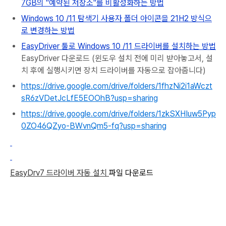
7GB의 "예약된 저장소"를 비활성화하는 방법
Windows 10 /11 탐색기 사용자 폴더 아이콘을 21H2 방식으
로 변경하는 방법
EasyDriver 툴로 Windows 10 /11 드라이버를 설치하는 방법
EasyDriver 다운로드 (윈도우 설치 전에 미리 받아놓고서, 설
치 후에 실행시키면 장치 드라이버를 자동으로 잡아줍니다)
https://drive.google.com/drive/folders/1fhzNi2i1aWczt
sR6zVDetJcLfE5EOOhB?usp=sharing
https://drive.google.com/drive/folders/1zkSXHIuw5Pyp
0ZO46QZyo-BWvnQm5-fq?usp=sharing
EasyDrv7 드라이버 자동 설치
파일 다운로드