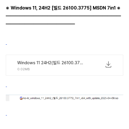
※ Windows 11, 24H2
[빌드
26100.3775
]
MSDN 7in1 ※
―――――――――――――――――――――――――
――――――――――
―
―
―
―
―
Windows 11 24H2(빌드 26100.3775) MSDN 통합 버전 7in1 KO-KR.torrent
0.02MB