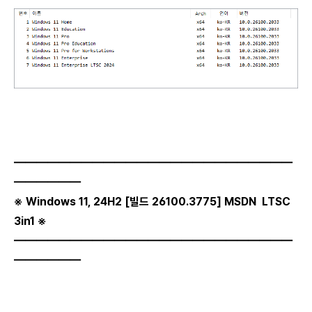
―――――――――――――――――――――――――
――――――
※ Windows 11, 24H2
[빌드
26100.3775
] MSDN
LTSC
3in1 ※
―――――――――――――――――――――――――
――――――