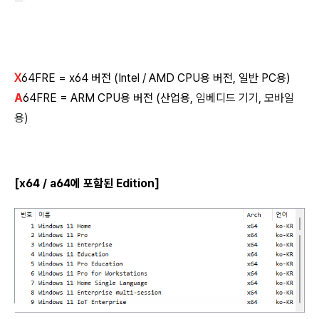
X
64FRE = x64 버전 (Intel / AMD CPU용 버전, 일반 PC용)
A
64FRE = ARM CPU용 버전 (산업용,
임베디드 기기, 모바일
용)
[x64 / a64에 포함된 Edition]