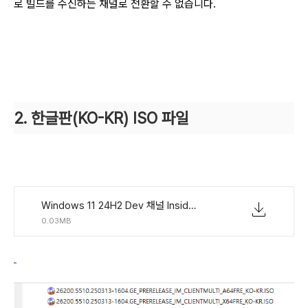
로 빌드를 수신하는 채널로 전환할 수 없습니다.
2. 한글판(KO-KR) ISO 파일
Windows 11 24H2 Dev 채널 Insider Preview (빌드 26200.5510) UUP 누적 업데이트 통합판 KO-KR.torrent
0.03MB