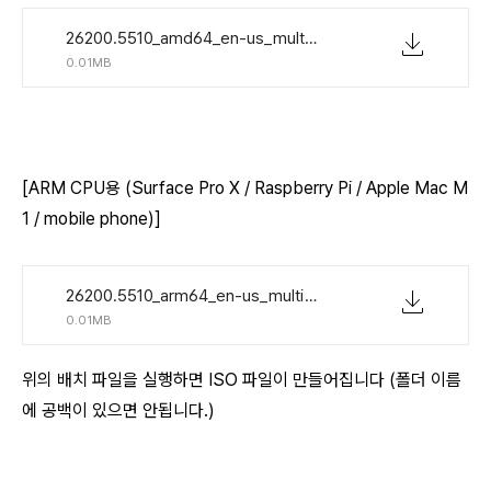
26200.5510_amd64_en-us_multi_b8bb9d42_convert_virtual.zip
0.01MB
[ARM CPU용 (Surface Pro X / Raspberry Pi / Apple Mac M
1 / mobile phone)]
26200.5510_arm64_en-us_multi_337db12c_convert_virtual.zip
0.01MB
위의 배치 파일을 실행하면 ISO 파일이 만들어집니다 (폴더 이름
에 공백이 있으면 안됩니다.)