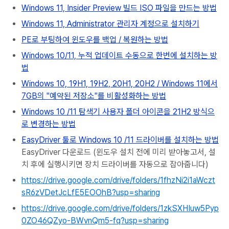
Windows 11, Insider Preview 빌드 ISO 파일을 만드는 방법
Windows 11, Administrator 관리자 계정으로 설치하기
PE로 부팅하여 윈도우를 백업 / 복원하는 방법
Windows 10/11, 누적 업데이트 수동으로 한번에 설치하는 방
법
Windows 10, 19H1, 19H2, 20H1, 20H2 / Windows 11에서
7GB의 "예약된 저장소"를 비활성화하는 방법
Windows 10 /11 탐색기 사용자 폴더 아이콘을 21H2 방식으
로 변경하는 방법
EasyDriver 툴로 Windows 10 /11 드라이버를 설치하는 방법
EasyDriver 다운로드 (윈도우 설치 전에 미리 받아놓고서, 설
치 후에 실행시키면 장치 드라이버를 자동으로 잡아줍니다)
https://drive.google.com/drive/folders/1fhzNi2i1aWczt
sR6zVDetJcLfE5EOOhB?usp=sharing
https://drive.google.com/drive/folders/1zkSXHIuw5Pyp
0ZO46QZyo-BWvnQm5-fq?usp=sharing