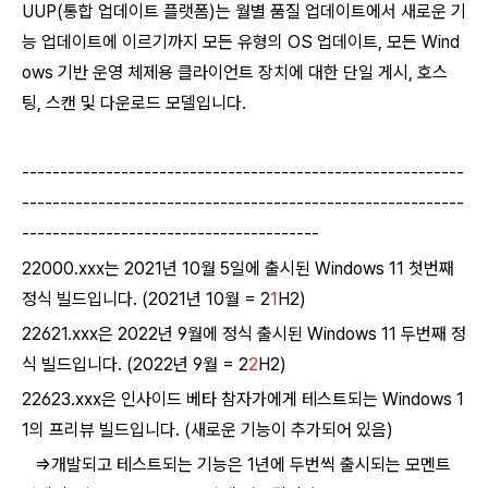
UUP(통합 업데이트 플랫폼)는 월별 품질 업데이트에서 새로운 기
능 업데이트에 이르기까지 모든 유형의 OS 업데이트, 모든 Wind
ows 기반 운영 체제용 클라이언트 장치에 대한 단일 게시, 호스
팅, 스캔 및 다운로드 모델입니다.
----------------------------------------------------------
----------------------------------------------------------
---------------------------------------
22000.xxx는 2021년 10월 5일에 출시된 Windows 11 첫번째
정식 빌드입니다.
(2021년 10월 = 2
1
H2)
22621.xxx은 2022년 9월에 정식
출시된
Windows 11 두번째
정
식 빌드입니다.
(2022년 9월 = 2
2
H2)
22623.xxx은 인사이드 베타 참자가에게 테스트되는
Windows 1
1의 프리뷰 빌드입니다. (새로운 기능이 추가되어 있음)
⇒개발되고 테스트되는 기능은 1년에 두번씩 출시되는 모멘트