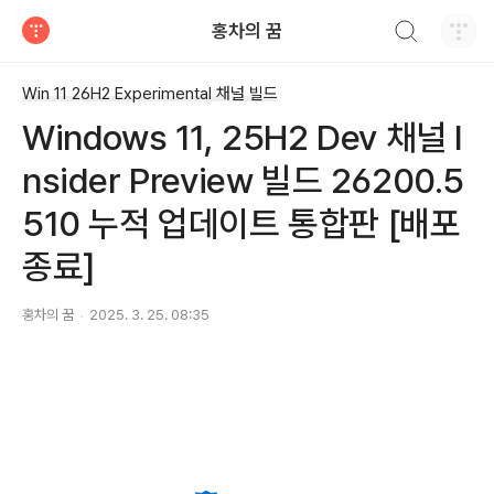
검색하기
홍차의 꿈
티스토리
Win 11 26H2 Experimental 채널 빌드
Windows 11, 25H2 Dev 채널 I
nsider Preview 빌드 26200.5
510 누적 업데이트 통합판 [배포
종료]
홍차의 꿈
2025. 3. 25. 08:35